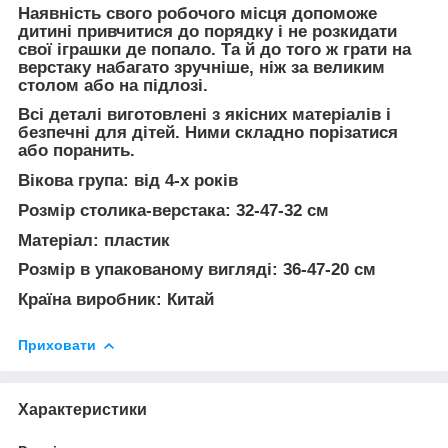
Наявність свого робочого місця допоможе
дитині привчитися до порядку і не розкидати
свої іграшки де попало. Та й до того ж грати на
верстаку набагато зручніше, ніж за великим
столом або на підлозі.
Всі деталі виготовлені з якісних матеріалів і
безпечні для дітей. Ними складно порізатися
або поранить.
Вікова група: від 4-х років
Розмір столика-верстака: 32-47-32 см
Матеріал: пластик
Розмір в упакованому вигляді: 36-47-20 см
Країна виробник: Китай
Приховати
Характеристики