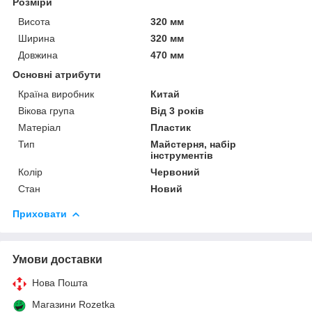
Розміри
Висота
320 мм
Ширина
320 мм
Довжина
470 мм
Основні атрибути
Країна виробник
Китай
Вікова група
Від 3 років
Матеріал
Пластик
Тип
Майстерня, набір
інструментів
Колір
Червоний
Стан
Новий
Приховати
Умови доставки
Нова Пошта
Магазини Rozetka