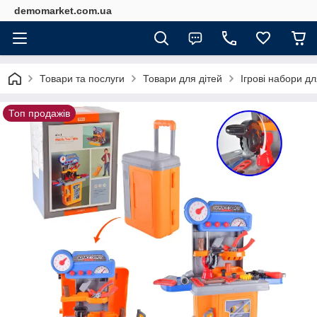
demomarket.com.ua
Товари та послуги
Товари для дітей
Ігрові набори дл
Топ продажів