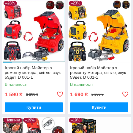
–28%
–23%
Ігровий набір Майстер з
Ігровий набір Майстер з
ремонту мотора, світло, звук
ремонту мотора, світло, звук
59дет, D 001-1
59дет, D 001-1
В наявності
В наявності
1 590
1 690
₴
₴
2 200 ₴
2 200 ₴
Купити
Купити
Новинка
–19%
–19%