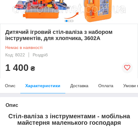
Дитячий ігровий стіл-валіза з набором
інструментів, для хлопчика, 3602А
Немає в наявності
Код: 8022
Роздріб
1 400
₴
Опис
Характеристики
Доставка
Оплата
Умови 
Опис
Стіл-валіза з інструментами - мобільна
майстерня маленького господаря