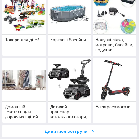
Товари для дітей
Каркасні басейни
Надувні ліжка,
матраци, басейни,
подушки
Домашній
Дитячий
Електросамокати
текстиль для
транспорт,
дорослих і дітей
каталки-толокари,
електромобілі
Дивитися всі групи