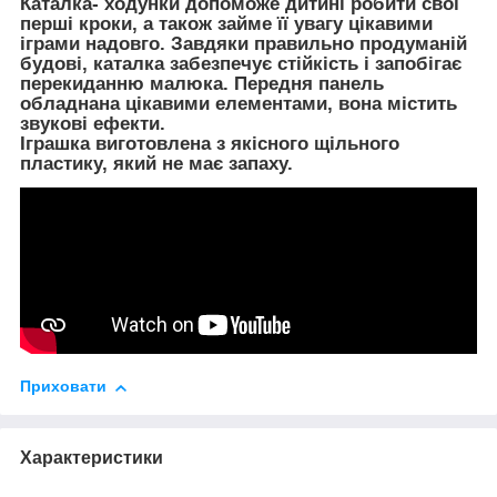
Каталка- ходунки допоможе дитині робити свої
перші кроки, а також займе її увагу цікавими
іграми надовго. Завдяки правильно продуманій
будові, каталка забезпечує стійкість і запобігає
перекиданню малюка. Передня панель
обладнана цікавими елементами, вона містить
звукові ефекти.
Іграшка виготовлена з якісного щільного
пластику, який не має запаху.
Приховати
Характеристики