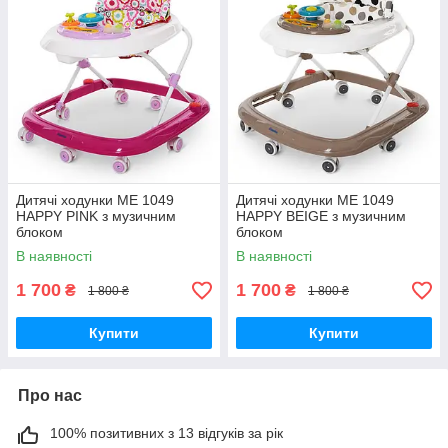
Дитячі ходунки ME 1049
Дитячі ходунки ME 1049
HAPPY PINK з музичним
HAPPY BEIGE з музичним
блоком
блоком
В наявності
В наявності
1 700
1 700
₴
₴
1 800 ₴
1 800 ₴
Купити
Купити
Про нас
100% позитивних з 13 відгуків за рік