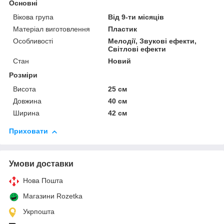
Основні
Вікова група
Від 9-ти місяців
Матеріал виготовлення
Пластик
Особливості
Мелодії, Звукові ефекти,
Світлові ефекти
Стан
Новий
Розміри
Висота
25 см
Довжина
40 см
Ширина
42 см
Приховати
Умови доставки
Нова Пошта
Магазини Rozetka
Укрпошта