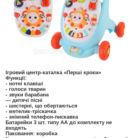
Ігровий центр-каталка «Перші кроки»
Функції:
- нотні клавіші
- голоси тварин
- звуки барабана
— дитячі пісні
- шестерні, що обертаються
- метелик-тріскачка
- знімний телефон-пискавка
Батарейки 3 шт. типу АА до комплекту не
входять
Паковання: коробка