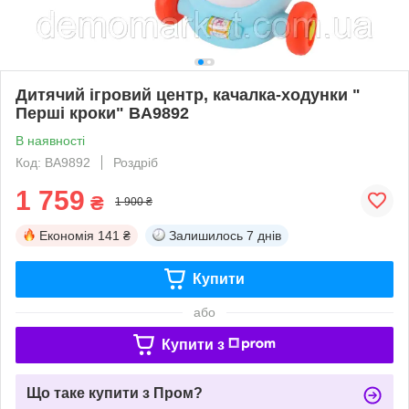
Дитячий ігровий центр, качалка-ходунки "
Перші кроки" BA9892
В наявності
Код: BA9892
Роздріб
1 759
₴
1 900 ₴
Економія
141 ₴
Залишилось
7 днів
Купити
або
Купити з
Що таке купити з Пром?