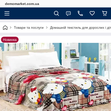
demomarket.com.ua
Товари та послуги
Домашній текстиль для дорослих і ді
Новинка