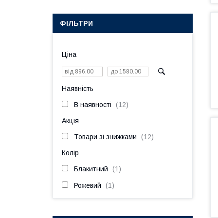
ФІЛЬТРИ
Ціна
Наявність
В наявності
12
Акція
Товари зі знижками
12
Колір
Блакитний
1
Рожевий
1