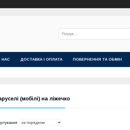
 НАС
ДОСТАВКА І ОПЛАТА
ПОВЕРНЕННЯ ТА ОБМІН
аруселі (мобілі) на ліжечко