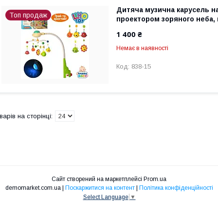
Дитяча музична карусель на
Топ продаж
проектором зоряного неба, 
1 400 ₴
Немає в наявності
838-15
Сайт створений на маркетплейсі
Prom.ua
demomarket.com.ua |
Поскаржитися на контент
|
Політика конфіденційності
Select Language
▼