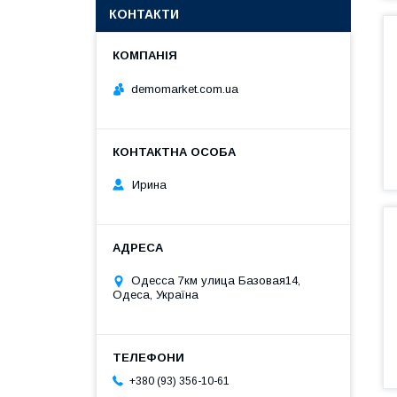
КОНТАКТИ
demomarket.com.ua
Ирина
Одесса 7км улица Базовая14,
Одеса, Україна
+380 (93) 356-10-61