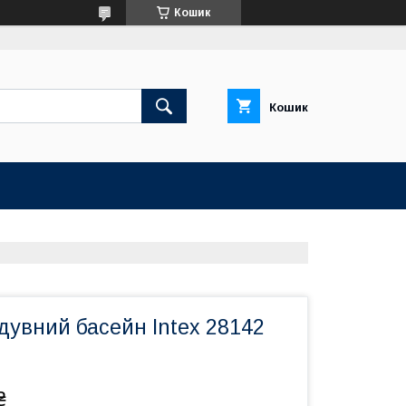
Кошик
Кошик
дувний басейн Intex 28142
₴