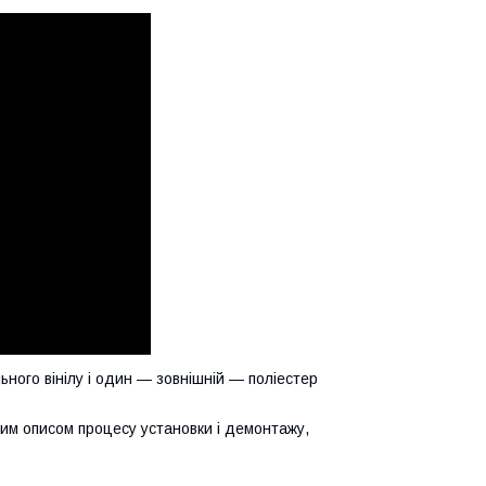
ьного вінілу і один — зовнішній — поліестер
вним описом процесу установки і демонтажу,