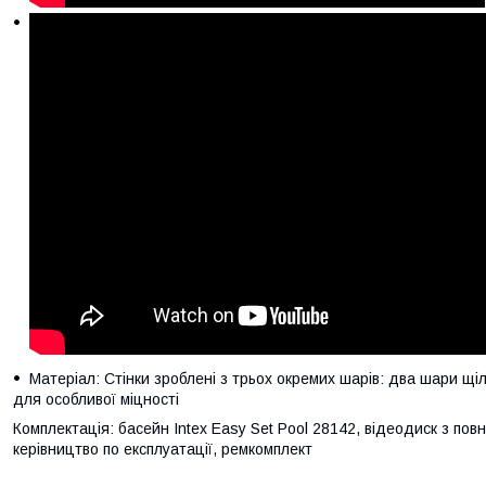
Матеріал: Стінки зроблені з трьох окремих шарів: два шари щіл
для особливої міцності
Комплектація: басейн Intex Easy Set Pool 28142, відеодиск з по
керівництво по експлуатації, ремкомплект