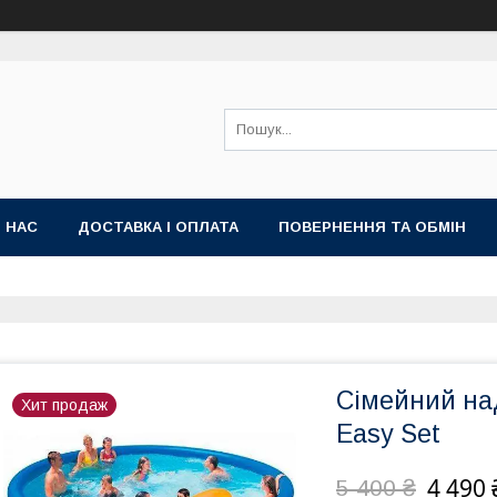
 НАС
ДОСТАВКА І ОПЛАТА
ПОВЕРНЕННЯ ТА ОБМІН
Сімейний на
Хит продаж
Easy Set
4 490 
5 400 ₴