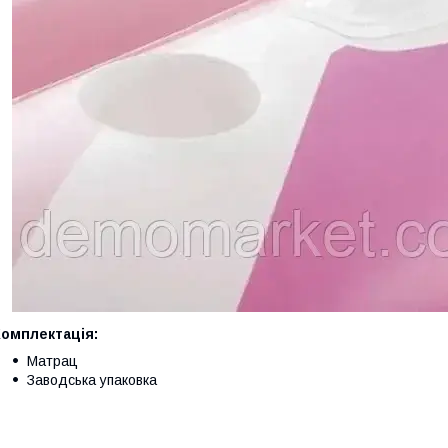
Комплектація:
Матрац
Заводська упаковка