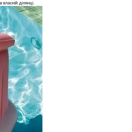
 власній ділянці.