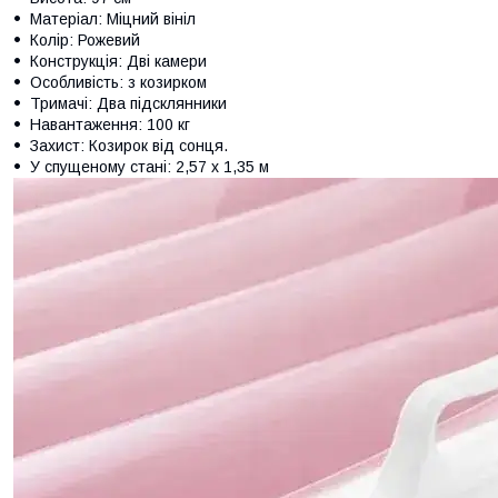
Матеріал: Міцний вініл
Колір: Рожевий
Конструкція: Дві камери
Особливість: з козирком
Тримачі: Два підсклянники
Навантаження: 100 кг
Захист: Козирок від сонця.
У спущеному стані: 2,57 x 1,35 м