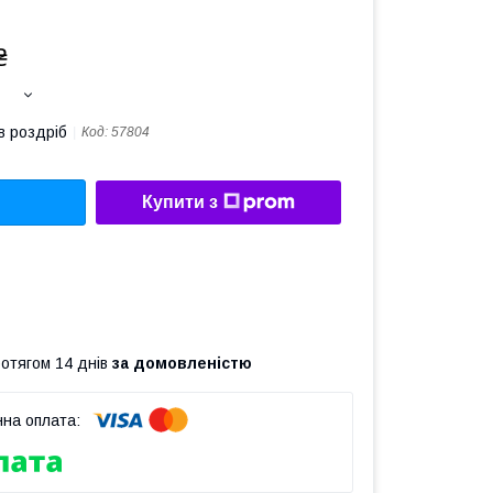
₴
в роздріб
Код:
57804
Купити з
ротягом 14 днів
за домовленістю