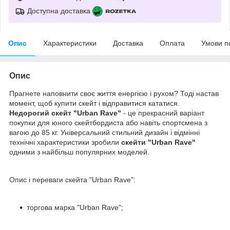
Доступна доставка
Опис
Характеристики
Доставка
Оплата
Умови п
Опис
Прагнете наповнити своє життя енергією і рухом? Тоді настав
момент, щоб купити скейт і відправитися кататися.
Недорогий скейт "Urban Rave"
- це прекрасний варіант
покупки для юного скейтбордиста або навіть спортсмена з
вагою до 85 кг. Універсальний стильний дизайн і відмінні
технічні характеристики зробили
скейти "Urban Rave"
одними з найбільш популярних моделей.
Опис і переваги скейта "Urban Rave":
торгова марка "Urban Rave";