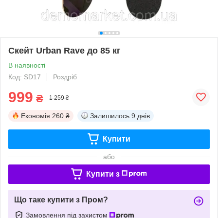
Скейт Urban Rave до 85 кг
В наявності
Код: SD17
Роздріб
999
₴
1 259 ₴
Економія
260 ₴
Залишилось
9 днів
Купити
або
Купити з
Що таке купити з Пром?
Замовлення під захистом