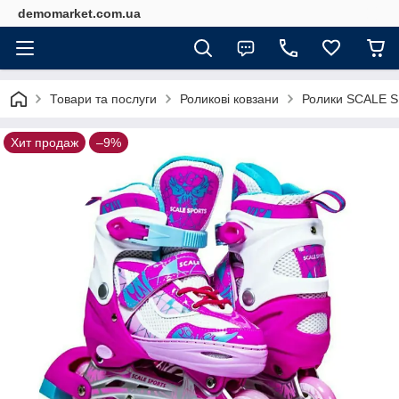
demomarket.com.ua
Товари та послуги
Роликові ковзани
Ролики SCALE SP
Хит продаж
–9%