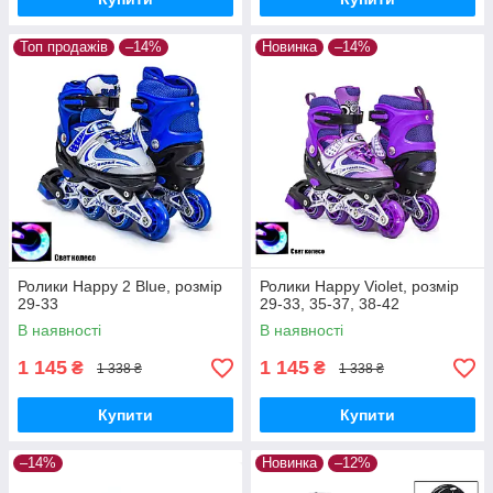
Топ продажів
–14%
Новинка
–14%
Ролики Happy 2 Blue, розмір
Ролики Happy Violet, розмір
29-33
29-33, 35-37, 38-42
В наявності
В наявності
1 145
1 145
₴
₴
1 338 ₴
1 338 ₴
Купити
Купити
–14%
Новинка
–12%