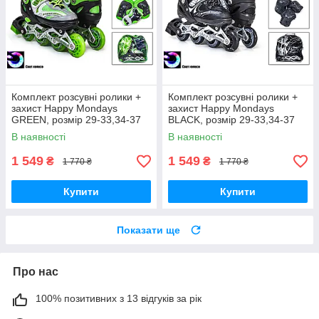
Комплект розсувні ролики +
Комплект розсувні ролики +
захист Happy Mondays
захист Happy Mondays
GREEN, розмір 29-33,34-37
BLACK, розмір 29-33,34-37
В наявності
В наявності
1 549
1 549
₴
₴
1 770 ₴
1 770 ₴
Купити
Купити
Показати ще
Про нас
100% позитивних з 13 відгуків за рік