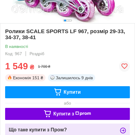
Ролики SCALE SPORTS LF 967, розмір 29-33,
34-37, 38-41
В наявності
Код: 967
Роздріб
1 549
₴
1 700 ₴
Економія
151 ₴
Залишилось
9 днів
Купити
або
Купити з
Що таке купити з Пром?