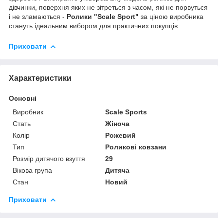
дівчинки, поверхня яких не зітреться з часом, які не порвуться
і не зламаються -
Ролики "Scale Sport"
за ціною виробника
стануть ідеальним вибором для практичних покупців.
Приховати
Характеристики
Основні
Виробник
Scale Sports
Стать
Жіноча
Колір
Рожевий
Тип
Роликові ковзани
Розмір дитячого взуття
29
Вікова група
Дитяча
Стан
Новий
Приховати