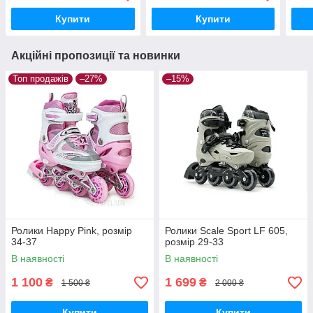
Купити
Купити
Акційні пропозиції та новинки
Топ продажів
–27%
–15%
Ролики Happy Pink, розмір
Ролики Scale Sport LF 605,
34-37
розмір 29-33
В наявності
В наявності
1 100
1 699
₴
₴
1 500 ₴
2 000 ₴
Купити
Купити