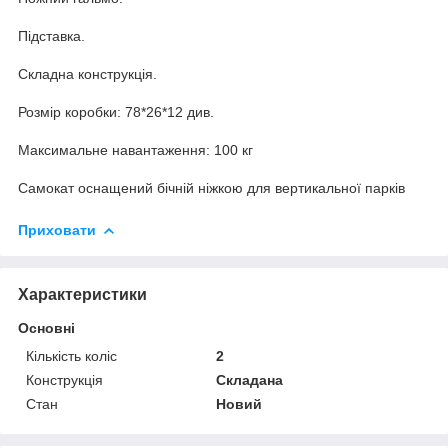
Підставка.
Складна конструкція.
Розмір коробки: 78*26*12 див.
Максимальне навантаження: 100 кг
Самокат оснащений бічній ніжкою для вертикальної парків
Приховати
Характеристики
Основні
Кількість коліс
2
Конструкція
Складана
Стан
Новий