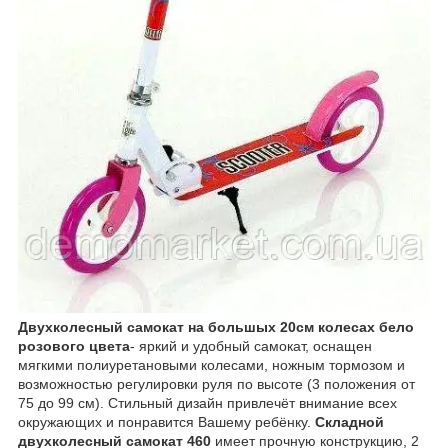
Двухколесный самокат на большых
20см колесах бело
розового цвета
- яркий и удобный самокат, оснащен
мягкими полиуретановыми колесами, ножным тормозом и
возможностью регулировки руля по высоте (3 положения от
75 до 99 см). Стильный дизайн привлечёт внимание всех
окружающих и понравится Вашему ребёнку.
Складной
двухколесный самокат 460
имеет прочную конструкцию, 2