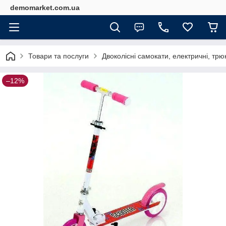
demomarket.com.ua
Товари та послуги
Двоколісні самокати, електричні, трю
–12%