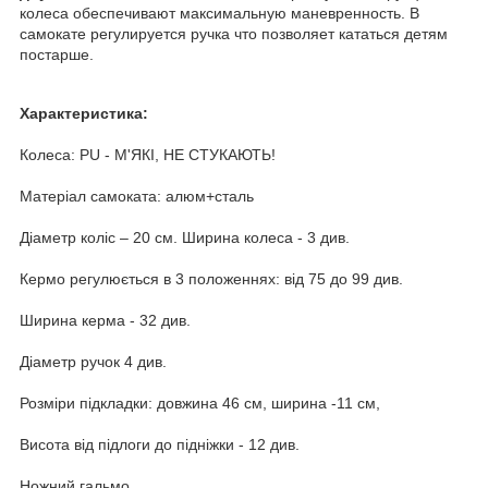
колеса обеспечивают максимальную маневренность. В
самокате регулируется ручка что позволяет кататься детям
постарше.
Характеристика:
Колеса: PU - М'ЯКІ, НЕ СТУКАЮТЬ!
Матеріал самоката: алюм+сталь
Діаметр коліс – 20 см. Ширина колеса - 3 див.
Кермо регулюється в 3 положеннях: від 75 до 99 див.
Ширина керма - 32 див.
Діаметр ручок 4 див.
Розміри підкладки: довжина 46 см, ширина -11 см,
Висота від підлоги до підніжки - 12 див.
Ножний гальмо.