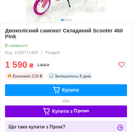
Двоколісний самокат Складаний Scooter 460
Pink
В наявності
Код: 1530771488
Роздріб
1 590
₴
1 808 ₴
Економія
218 ₴
Залишилось
8 днів
Купити
або
Купити з
Що таке купити з Пром?