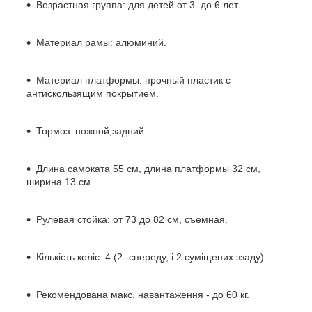
Возрастная группа: для детей от 3 до 6 лет.
Материал рамы: алюминий.
Материал платформы: прочный пластик с
антискользящим покрытием.
Тормоз: ножной,задний.
Длина самоката 55 см, длина платформы 32 см,
ширина 13 см.
Рулевая стойка: от 73 до 82 см, съемная.
Кількість коліс: 4 (2 -спереду, і 2 суміщених ззаду).
Рекомендована макс. навантаження - до 60 кг.