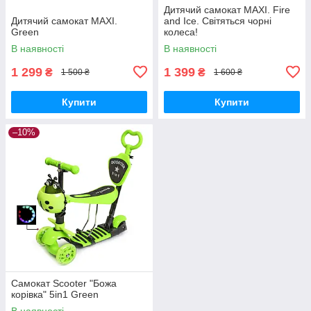
Дитячий самокат MAXI. Fire
Дитячий самокат MAXI.
and Ice. Світяться чорні
Green
колеса!
В наявності
В наявності
1 299
1 399
₴
₴
1 500 ₴
1 600 ₴
Купити
Купити
–10%
Самокат Scooter "Божа
корівка" 5in1 Green
В наявності