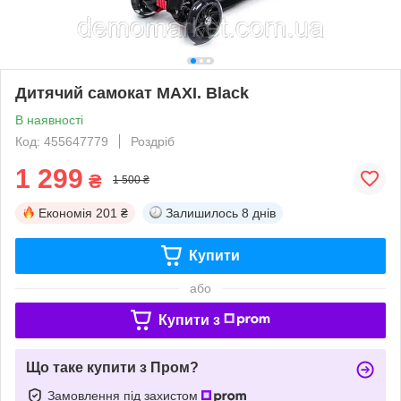
Дитячий самокат MAXI. Black
В наявності
Код: 455647779
Роздріб
1 299
₴
1 500 ₴
Економія
201 ₴
Залишилось
8 днів
Купити
або
Купити з
Що таке купити з Пром?
Замовлення під захистом