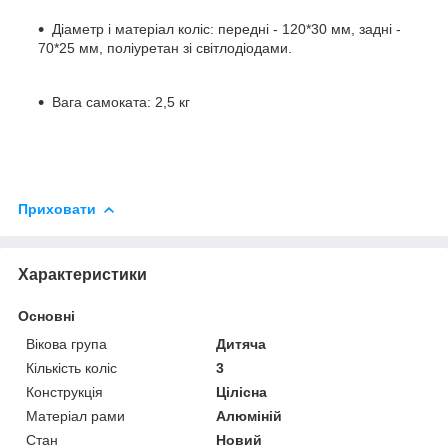
Діаметр і матеріал коліс: передні - 120*30 мм, задні -
70*25 мм, поліуретан зі світлодіодами.
Вага самоката: 2,5 кг
Приховати
Характеристики
Основні
Вікова група
Дитяча
Кількість коліс
3
Конструкція
Цілісна
Матеріал рами
Алюміній
Стан
Новий