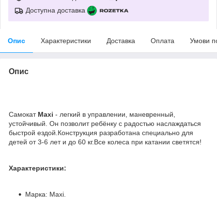
Доступна доставка
Опис
Характеристики
Доставка
Оплата
Умови п
Опис
Самокат
Maxi
- легкий в управлении, маневренный,
устойчивый. Он позволит ребёнку с радостью наслаждаться
быстрой ездой.Конструкция разработана специально для
детей от 3-6 лет и до 60 кг.Все колеса при катании светятся!
Характеристики:
Марка: Maxi.