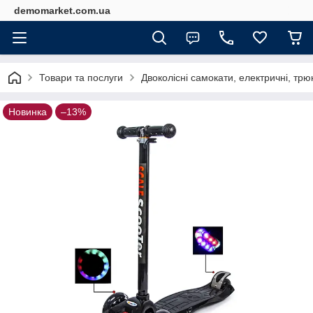
demomarket.com.ua
Товари та послуги
Двоколісні самокати, електричні, трю
Новинка
–13%