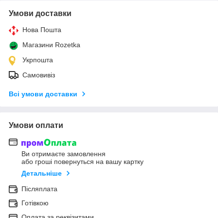
Умови доставки
Нова Пошта
Магазини Rozetka
Укрпошта
Самовивіз
Всі умови доставки
Умови оплати
Ви отримаєте замовлення
або гроші повернуться на вашу картку
Детальніше
Післяплата
Готівкою
Оплата за реквізитами