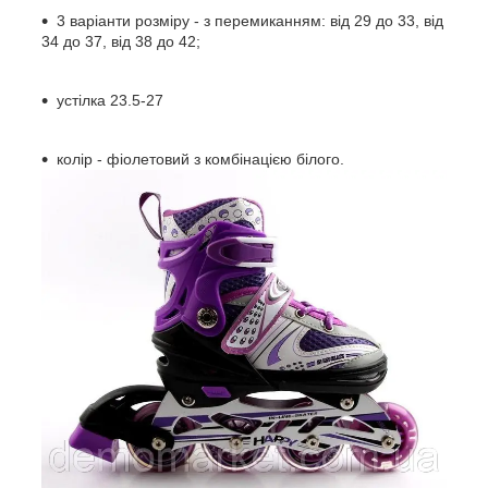
3 варіанти розміру - з перемиканням: від 29 до 33, від
34 до 37, від 38 до 42;
устілка 23.5-27
колір - фіолетовий з комбінацією білого.