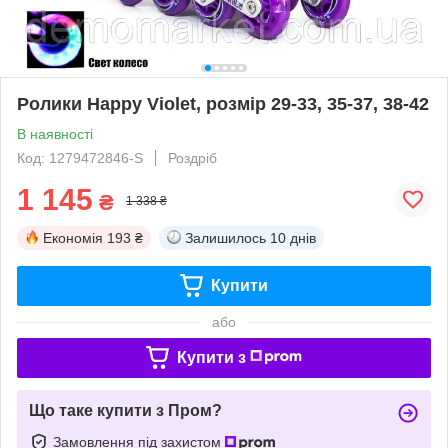
Ролики Happy Violet, розмір 29-33, 35-37, 38-42
В наявності
Код: 1279472846-S
Роздріб
1 145
₴
1 338 ₴
Економія
193 ₴
Залишилось
10 днів
Купити
або
Купити з
Що таке купити з Пром?
Замовлення під захистом