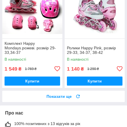
Комплект Happy
Mondays.рожеві. розмір 29-
Ролики Happy Pink, розмір
33,34-37
29-33, 34-37, 38-42
В наявності
В наявності
1 549
1 140
₴
₴
1 769 ₴
1 290 ₴
Купити
Купити
Показати ще
Про нас
100% позитивних з 13 відгуків за рік