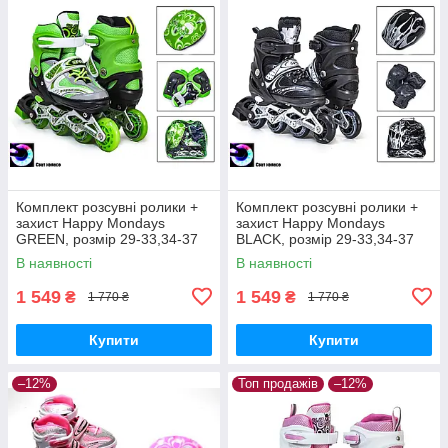
Комплект розсувні ролики +
Комплект розсувні ролики +
захист Happy Mondays
захист Happy Mondays
GREEN, розмір 29-33,34-37
BLACK, розмір 29-33,34-37
В наявності
В наявності
1 549
1 549
₴
₴
1 770 ₴
1 770 ₴
Купити
Купити
–12%
Топ продажів
–12%