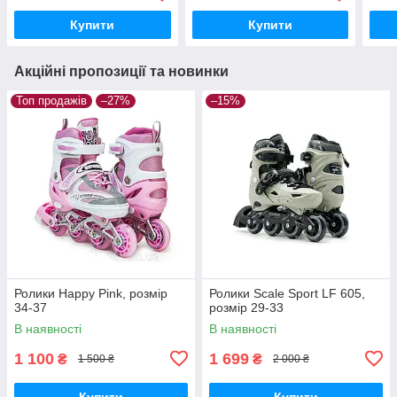
Купити
Купити
Акційні пропозиції та новинки
Топ продажів
–27%
–15%
Ролики Happy Pink, розмір
Ролики Scale Sport LF 605,
34-37
розмір 29-33
В наявності
В наявності
1 100
1 699
₴
₴
1 500 ₴
2 000 ₴
Купити
Купити