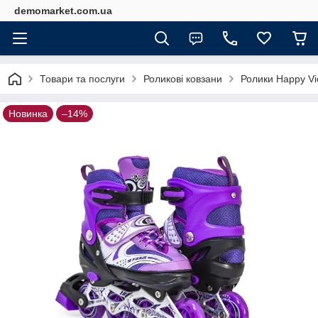
demomarket.com.ua
Товари та послуги
Роликові ковзани
Ролики Happy Vio
Новинка
–14%