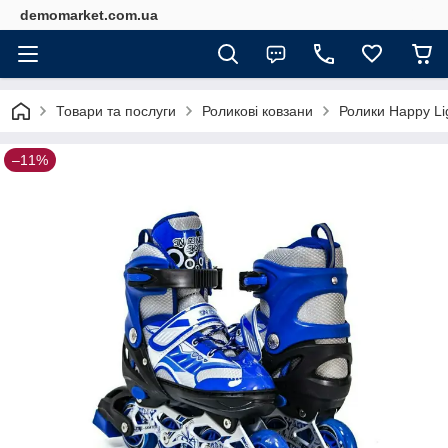
demomarket.com.ua
Товари та послуги
Роликові ковзани
Ролики Happy Lig
–11%