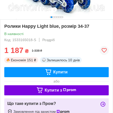
Ролики Happy Light blue, розмір 34-37
В наявності
Код: 1533165018-S
Роздріб
1 187
₴
1 338 ₴
Економія
151 ₴
Залишилось
10 днів
Купити
або
Купити з
Що таке купити з Пром?
Замовлення під захистом