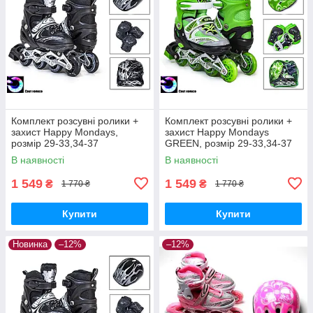
Комплект розсувні ролики +
Комплект розсувні ролики +
захист Happy Mondays,
захист Happy Mondays
розмір 29-33,34-37
GREEN, розмір 29-33,34-37
В наявності
В наявності
1 549
1 549
₴
₴
1 770 ₴
1 770 ₴
Купити
Купити
Новинка
–12%
–12%