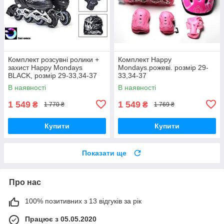
Комплект розсувні ролики +
Комплект Happy
захист Happy Mondays
Mondays.рожеві. розмір 29-
BLACK, розмір 29-33,34-37
33,34-37
В наявності
В наявності
1 549
1 549
₴
₴
1 770 ₴
1 769 ₴
Купити
Купити
Показати ще
Про нас
100% позитивних з 13 відгуків за рік
Працює з 05.05.2020