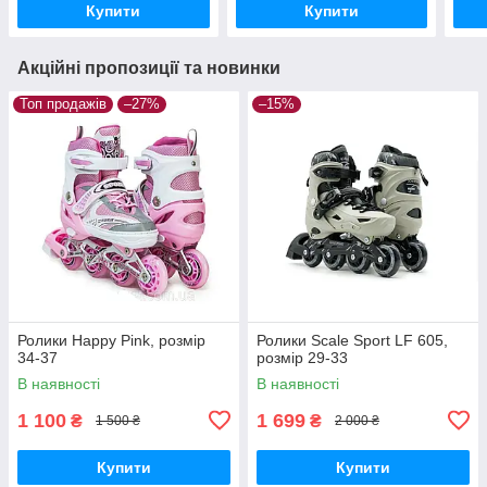
Купити
Купити
Акційні пропозиції та новинки
Топ продажів
–27%
–15%
Ролики Happy Pink, розмір
Ролики Scale Sport LF 605,
34-37
розмір 29-33
В наявності
В наявності
1 100
1 699
₴
₴
1 500 ₴
2 000 ₴
Купити
Купити