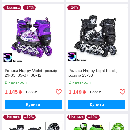
Новинка
–14%
–14%
Ролики Happy Violet, розмір
Ролики Happy Light bleck,
29-33, 35-37, 38-42
розмір 29-33
В наявності
В наявності
1 145
1 149
₴
₴
1 338 ₴
1 338 ₴
Купити
Купити
Новинка
–12%
Новинка
–12%