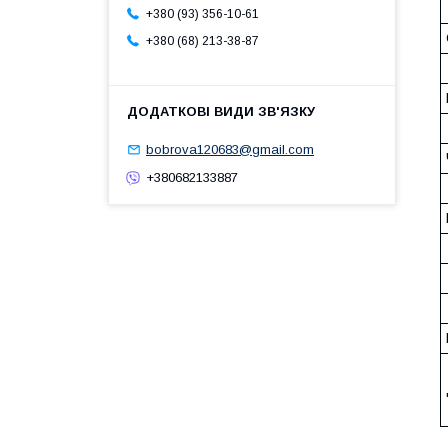
+380 (93) 356-10-61
+380 (68) 213-38-87
bobrova120683@gmail.com
+380682133887