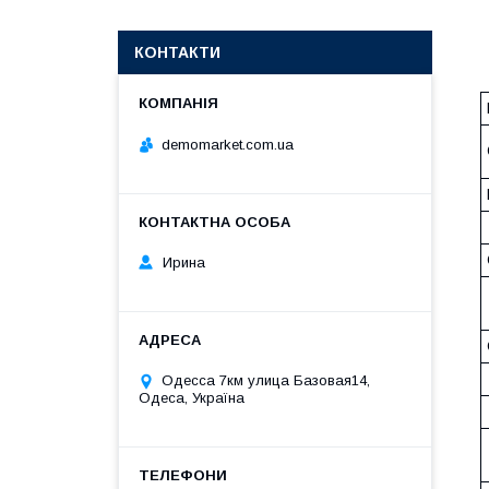
КОНТАКТИ
demomarket.com.ua
Ирина
Одесса 7км улица Базовая14,
Одеса, Україна