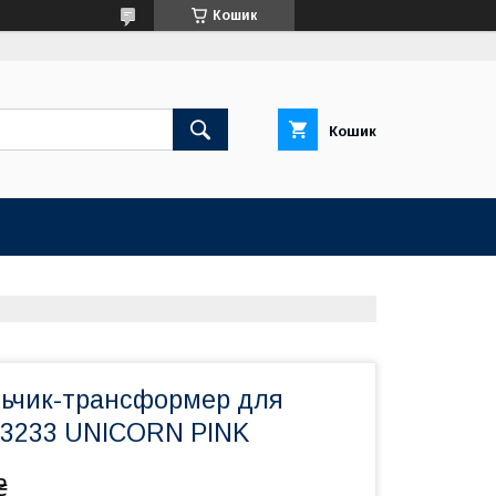
Кошик
Кошик
льчик-трансформер для
 3233 UNICORN PINK
₴