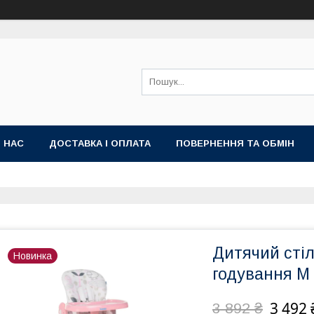
 НАС
ДОСТАВКА І ОПЛАТА
ПОВЕРНЕННЯ ТА ОБМІН
Дитячий сті
Новинка
годування M
3 492 
3 892 ₴