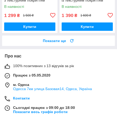
з текстурним покриттям
із текстурним покриттям
150*180 товщиною 1см
200×180 см
В наявності
В наявності
1 299
1 390
₴
₴
1 500 ₴
1 600 ₴
Купити
Купити
Показати ще
Про нас
100% позитивних з 13 відгуків за рік
Працює з 05.05.2020
м. Одеса
Одесса 7км улица Базовая14, Одеса, Україна
Контакти
Сьогодні працює з 09:00 до 18:00
Показати весь графік роботи