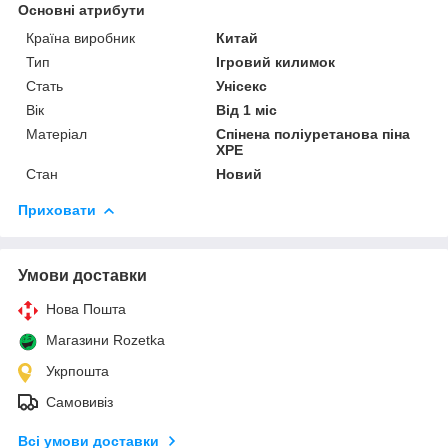
Основні атрибути
Країна виробник
Китай
Тип
Ігровий килимок
Стать
Унісекс
Вік
Від 1 міс
Матеріал
Спінена поліуретанова піна
ХРЕ
Стан
Новий
Приховати
Умови доставки
Нова Пошта
Магазини Rozetka
Укрпошта
Самовивіз
Всі умови доставки