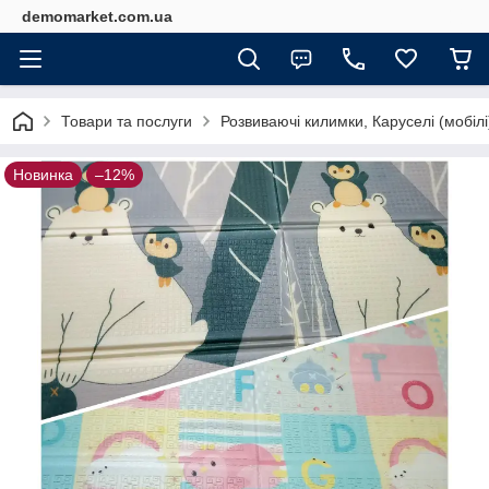
demomarket.com.ua
Товари та послуги
Розвиваючі килимки, Каруселі (мобілі
Новинка
–12%