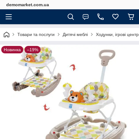
demomarket.com.ua
Товари та послуги
Дитячі меблі
Ходунки, ігрові цент
Новинка
–19%