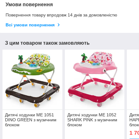
Умови повернення
Повернення товару впродовж 14 днів за домовленістю
Всі умови повернення
З цим товаром також замовляють
Дитячі ходунки ME 1051
Дитячі ходунки ME 1052
Дитя
DINO GREEN з музичним
SHARK PINK з музичним
HAPP
блоком
блоком
бло
1 7