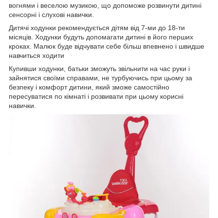
вогнями і веселою музикою, що допоможе розвинути дитині
сенсорні і слухові навички.
Дитячі ходунки рекомендується дітям від 7-ми до 18-ти
місяців. Ходунки будуть допомагати дитині в його перших
кроках. Малюк буде відчувати себе більш впевнено і швидше
навчиться ходити
Купивши ходунки, батьки зможуть звільнити на час руки і
зайнятися своїми справами, не турбуючись при цьому за
безпеку і комфорт дитини, який зможе самостійно
пересуватися по кімнаті і розвивати при цьому корисні
навички.