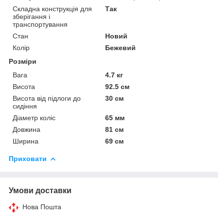
Складна конструкція для
Так
зберігання і
транспортування
Стан
Новий
Колір
Бежевий
Розміри
Вага
4.7 кг
Висота
92.5 см
Висота від підлоги до
30 см
сидіння
Діаметр коліс
65 мм
Довжина
81 см
Ширина
69 см
Приховати
Умови доставки
Нова Пошта