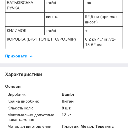
БАТЬКІВСЬКА
так/ні
так
РУЧКА
висота
92,5 см (при max
висоті)
КИЛИМОК
так/ні
+
КОРОБКА (БРУТТО/НЕТТО/РОЗМІР)
6,2 кг/ 4,7 кг /72-
15-62 см
Приховати
Характеристики
Основні
Виробник
Bambi
Країна виробник
Китай
Кількість коліс
8 шт.
Максимально допустиме
12 кг
навантаження
Матеріал виготовлення
Пластик, Метал, Текстиль