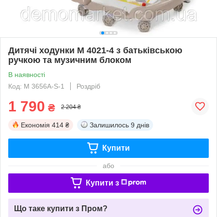
Дитячі ходунки M 4021-4 з батьківською
ручкою та музичним блоком
В наявності
Код: M 3656A-S-1
Роздріб
1 790
₴
2 204 ₴
Економія
414 ₴
Залишилось
9 днів
Купити
або
Купити з
Що таке купити з Пром?