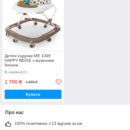
Дитячі ходунки ME 1049
HAPPY BEIGE з музичним
блоком
В наявності
1 700
₴
1 800 ₴
Купити
Про нас
100% позитивних з 13 відгуків за рік