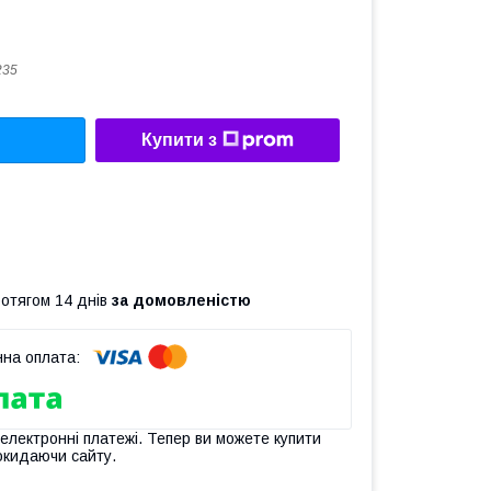
235
Купити з
ротягом 14 днів
за домовленістю
 електронні платежі. Тепер ви можете купити
окидаючи сайту.