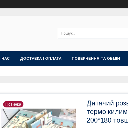
 НАС
ДОСТАВКА І ОПЛАТА
ПОВЕРНЕННЯ ТА ОБМІН
Дитячий роз
Новинка
термо килим
200*180 тов