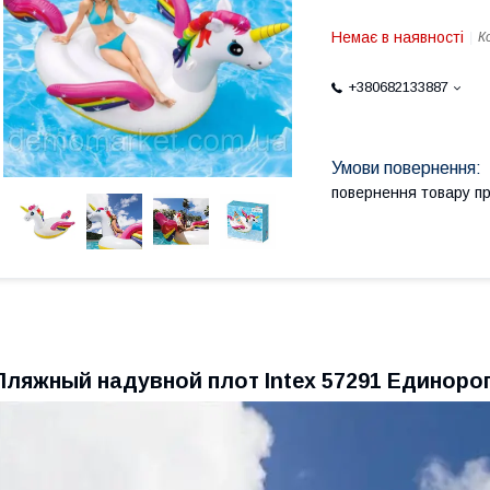
Немає в наявності
К
+380682133887
повернення товару п
Пляжный надувной плот Intex 57291 Единорог 