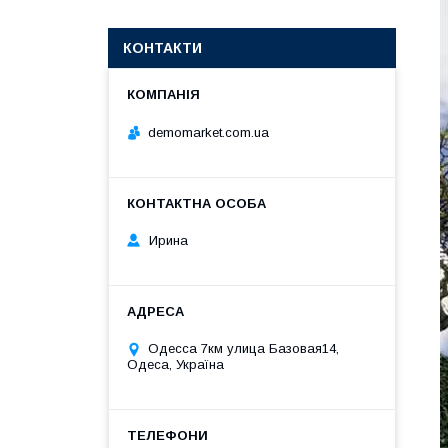
КОНТАКТИ
demomarket.com.ua
Ирина
Одесса 7км улица Базовая14,
Одеса, Україна