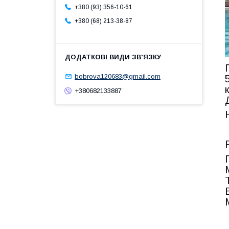
+380 (93) 356-10-61
+380 (68) 213-38-87
bobrova120683@gmail.com
+380682133887