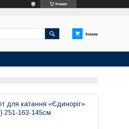
Кошик
Кошик
іт для катання «Єдиноріг»
) 251-163-145см