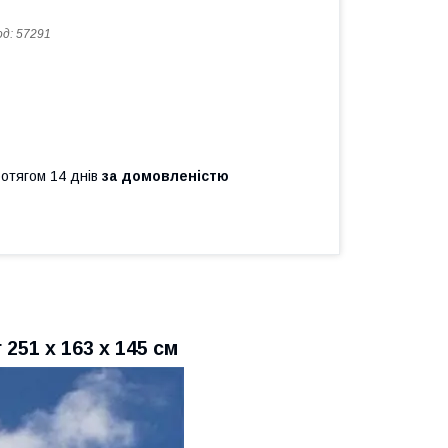
од:
57291
ротягом 14 днів
за домовленістю
251 х 163 х 145 см