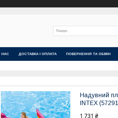
 НАС
ДОСТАВКА І ОПЛАТА
ПОВЕРНЕННЯ ТА ОБМІН
Надувний пл
INTEX (57291
1 731 ₴