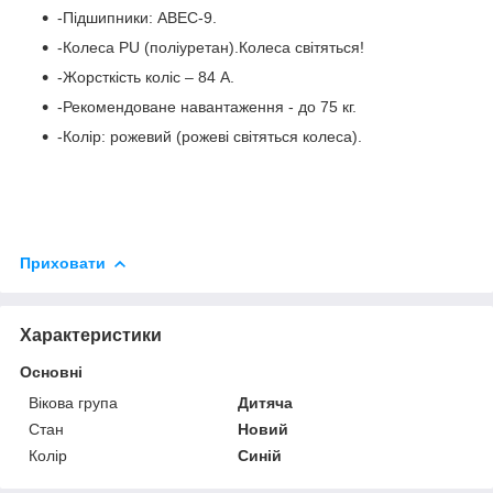
-Підшипники: ABEC-9.
-Колеса PU (поліуретан).Колеса світяться!
-Жорсткість коліс – 84 А.
-Рекомендоване навантаження - до 75 кг.
-Колір: рожевий (рожеві світяться колеса).
Приховати
Характеристики
Основні
Вікова група
Дитяча
Стан
Новий
Колір
Синій