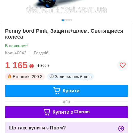
Penny bord Pink, Защита+шлем. Светящиеся
колеса
В наявності
Код: 40042
Роздріб
1 165
₴
1 365 ₴
Економія
200 ₴
Залишилось
6 днів
Купити
або
Купити з
Що таке купити з Пром?