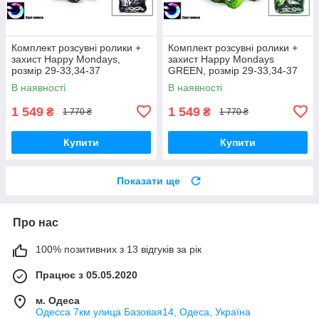
Комплект розсувні ролики +
Комплект розсувні ролики +
захист Happy Mondays,
захист Happy Mondays
розмір 29-33,34-37
GREEN, розмір 29-33,34-37
В наявності
В наявності
1 549
1 549
₴
₴
1 770 ₴
1 770 ₴
Купити
Купити
Показати ще
Про нас
100% позитивних з 13 відгуків за рік
Працює з 05.05.2020
м. Одеса
Одесса 7км улица Базовая14, Одеса, Україна