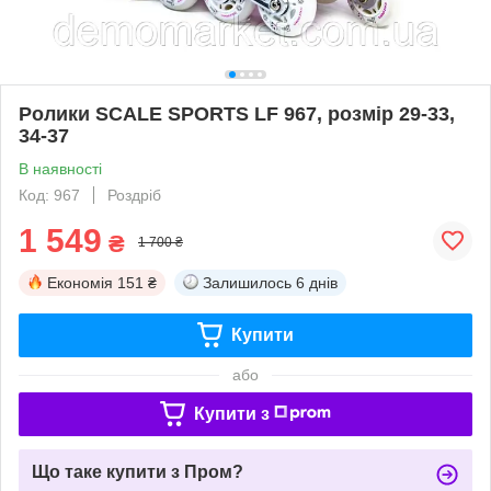
Ролики SCALE SPORTS LF 967, розмір 29-33,
34-37
В наявності
Код: 967
Роздріб
1 549
₴
1 700 ₴
Економія
151 ₴
Залишилось
6 днів
Купити
або
Купити з
Що таке купити з Пром?