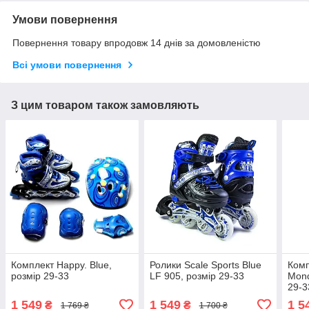
Умови повернення
Повернення товару впродовж 14 днів за домовленістю
Всі умови повернення
З цим товаром також замовляють
Комплект Happy. Blue,
Ролики Scale Sports Blue
Комп
розмір 29-33
LF 905, розмір 29-33
Mond
29-3
1 549
1 549
1 5
₴
₴
1 769 ₴
1 700 ₴