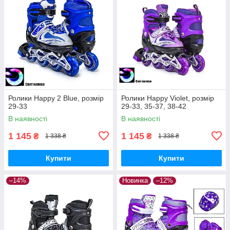
Ролики Happy 2 Blue, розмір
Ролики Happy Violet, розмір
29-33
29-33, 35-37, 38-42
В наявності
В наявності
1 145
1 145
₴
₴
1 338 ₴
1 338 ₴
Купити
Купити
–14%
Новинка
–12%