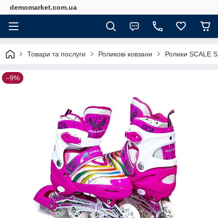
demomarket.com.ua
Товари та послуги
Роликові ковзани
Ролики SCALE S
–9%