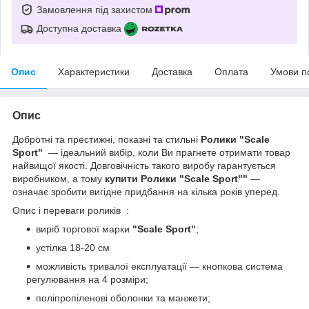
Замовлення під захистом
Доступна доставка
Опис
Характеристики
Доставка
Оплата
Умови п
Опис
Добротні та престижні, показні та стильні
Ролики "Scale
Sport"
— ідеальний вибір, коли Ви прагнете отримати товар
найвищої якості. Довговічність такого виробу гарантується
виробником, а тому
купити Ролики "Scale Sport""
—
означає зробити вигідне придбання на кілька років уперед.
Опис і переваги роликів :
виріб торгової марки
"Scale Sport"
;
устілка 18-20 см
можливість тривалої експлуатації — кнопкова система
регулювання на 4 розміри;
поліпропіленові оболонки та манжети;