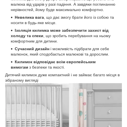
малюка від ударів у разі падіння. А завдяки поглинанню
нерівностей, йому буде максимально комфортно.
Невелика вага
, що дає змогу брати його із собою та
носити в будь-яке місце.
Ізоляція килимка може забезпечити захист від
холоду та спеки
, що зробить перебування на ньому
комфортним для дитини.
Сучасний дизайн
і можливість підібрати для себе
малюнок, який сподобається малюкові та дорослим.
Килимок відповідає всім європейським
вимогам
з безпеки та якості.
Дитячий килимок дуже компактний і не займає багато місця в
зібраному вигляді