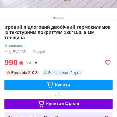
Ігровий підлоговий двобічний термокилимок
із текстурним покриттям 180*150, 8 мм
товщина
В наявності
Код: EVA235
Роздріб
990
₴
1 200 ₴
Економія
210 ₴
Залишилось
9 днів
Купити
або
Купити з