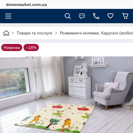
demomarket.com.ua
Товари та послуги
Розвиваючі килимки, Каруселі (мобілі
Новинка
–18%