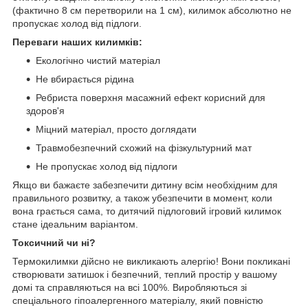
(фактично 8 см перетворили на 1 см), килимок абсолютно не
пропускає холод від підлоги.
Переваги наших килимків:
Екологічно чистий матеріал
Не вбирається рідина
Ребриста поверхня масажний ефект корисний для
здоров'я
Міцний матеріал, просто доглядати
Травмобезпечний схожий на фізкультурний мат
Не пропускає холод від підлоги
Якщо ви бажаєте забезпечити дитину всім необхідним для
правильного розвитку, а також убезпечити в момент, коли
вона грається сама, то дитячий підлоговий ігровий килимок
стане ідеальним варіантом.
Токсичний чи ні?
Термокилимки дійсно не викликають алергію! Вони покликані
створювати затишок і безпечний, теплий простір у вашому
домі та справляються на всі 100%. Виробляються зі
спеціального гіпоалергенного матеріалу, який повністю