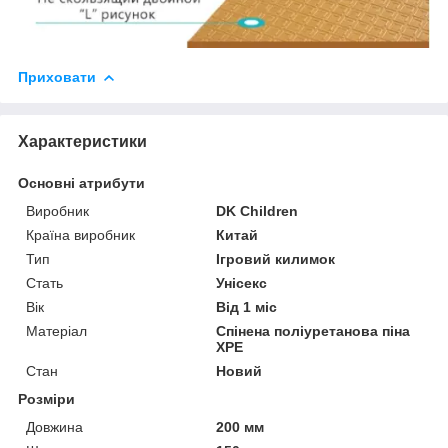
Приховати
Характеристики
Основні атрибути
Виробник
DK Children
Країна виробник
Китай
Тип
Ігровий килимок
Стать
Унісекс
Вік
Від 1 міс
Матеріал
Спінена поліуретанова піна
ХРЕ
Стан
Новий
Розміри
Довжина
200 мм