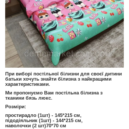
При виборі постільної білизни для своєї дитини
батьки хочуть знайти білизна з найкращими
характеристиками.
Ми пропонуємо Вам постільна білизна з
тканини
бязь люкс
.
Розміри:
простирадло (1шт) - 145*215 см,
підодіяльник (1шт) - 144*215 см,
наволочки (2 шт)70*70 см