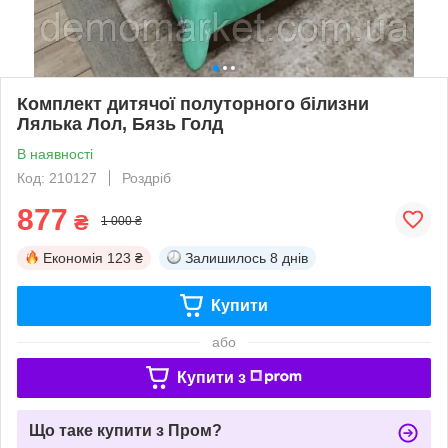
Комплект дитячої полуторного білизни
Лялька Лол, Бязь Голд
В наявності
Код: 210127
Роздріб
877
₴
1 000 ₴
Економія
123 ₴
Залишилось
8 днів
Купити
або
Купити з
Що таке купити з Пром?