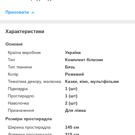
Приховати
Характеристики
Основні
Країна виробник
Україна
Тип
Комплект білизни
Тип тканини
Бязь
Колір
Рожевий
Тематика декору, малюнка
Казки, кіно, мультфільми
Підковдра
1 (шт)
Простирадло
1 (шт)
Наволочка
2 (шт)
Призначення
Для ліжка
Розміри простирадла
Ширина простирадла
145 см
Довжина простирадла
215 см