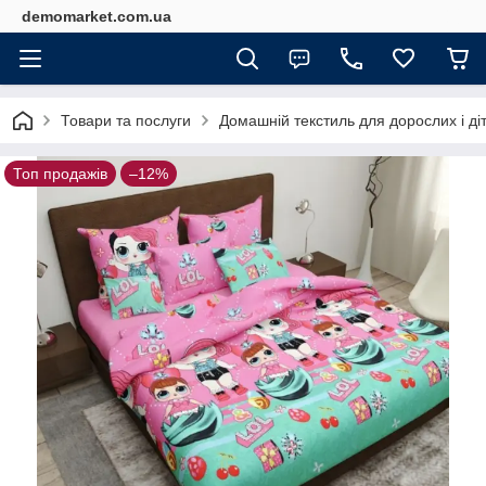
demomarket.com.ua
Товари та послуги
Домашній текстиль для дорослих і ді
Топ продажів
–12%