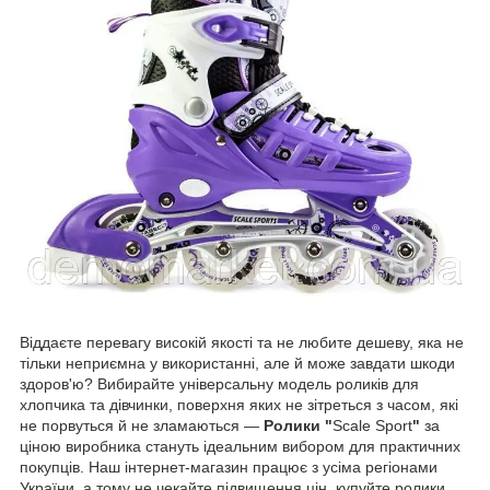
Віддаєте перевагу високій якості та не любите дешеву, яка не
тільки неприємна у використанні, але й може завдати шкоди
здоров'ю? Вибирайте універсальну модель роликів для
хлопчика та дівчинки, поверхня яких не зітреться з часом, які
не порвуться й не зламаються —
Ролики "
Scale Sport
"
за
ціною виробника стануть ідеальним вибором для практичних
покупців. Наш інтернет-магазин працює з усіма регіонами
України, а тому не чекайте підвищення цін, купуйте ролики