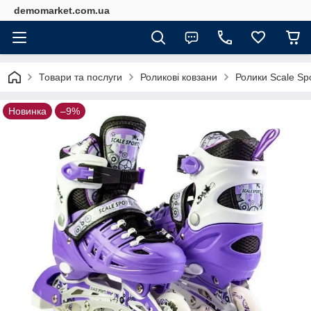
demomarket.com.ua
Товари та послуги
Роликові ковзани
Ролики Scale Spo
Новинка
–9%