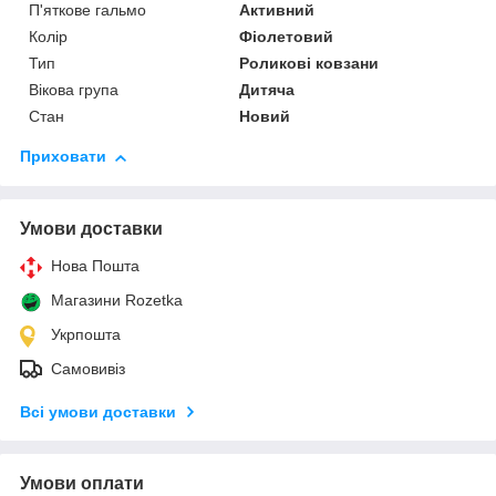
П'яткове гальмо
Активний
Колір
Фіолетовий
Тип
Роликові ковзани
Вікова група
Дитяча
Стан
Новий
Приховати
Умови доставки
Нова Пошта
Магазини Rozetka
Укрпошта
Самовивіз
Всі умови доставки
Умови оплати