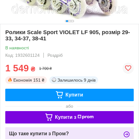
Ролики Scale Sport VIOLET LF 905, розмір 29-
33, 34-37, 38-41
В наявності
Код: 1932601124
Роздріб
1 549
₴
1 700 ₴
Економія
151 ₴
Залишилось
9 днів
Купити
або
Купити з
Що таке купити з Пром?