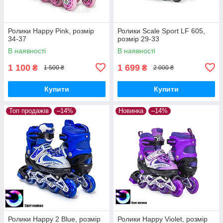
Ролики Happy Pink, розмір
Ролики Scale Sport LF 605,
34-37
розмір 29-33
В наявності
В наявності
1 100
1 699
₴
₴
1 500 ₴
2 000 ₴
Купити
Купити
Топ продажів
–14%
Новинка
–14%
Ролики Happy 2 Blue, розмір
Ролики Happy Violet, розмір