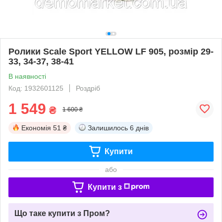
Ролики Scale Sport YELLOW LF 905, розмір 29-
33, 34-37, 38-41
В наявності
Код: 1932601125
Роздріб
1 549
₴
1 600 ₴
Економія
51 ₴
Залишилось
6 днів
Купити
або
Купити з
Що таке купити з Пром?