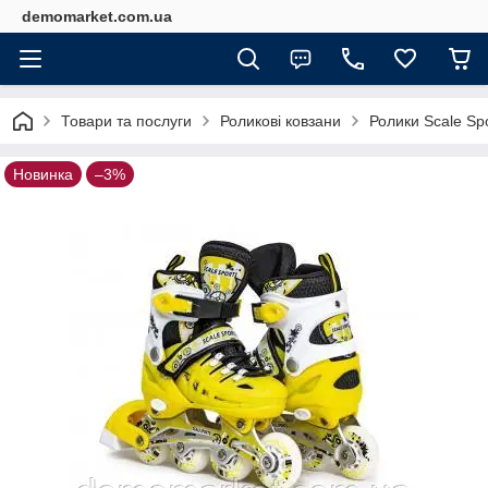
demomarket.com.ua
Товари та послуги
Роликові ковзани
Ролики Scale Sp
Новинка
–3%