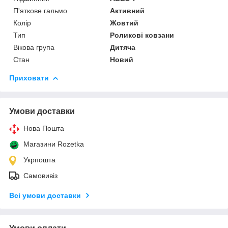
П'яткове гальмо
Активний
Колір
Жовтий
Тип
Роликові ковзани
Вікова група
Дитяча
Стан
Новий
Приховати
Умови доставки
Нова Пошта
Магазини Rozetka
Укрпошта
Самовивіз
Всі умови доставки