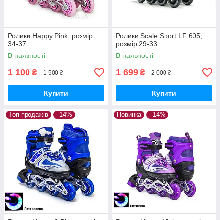
Ролики Happy Pink, розмір
Ролики Scale Sport LF 605,
34-37
розмір 29-33
В наявності
В наявності
1 100
1 699
₴
₴
1 500 ₴
2 000 ₴
Купити
Купити
Топ продажів
–14%
Новинка
–14%