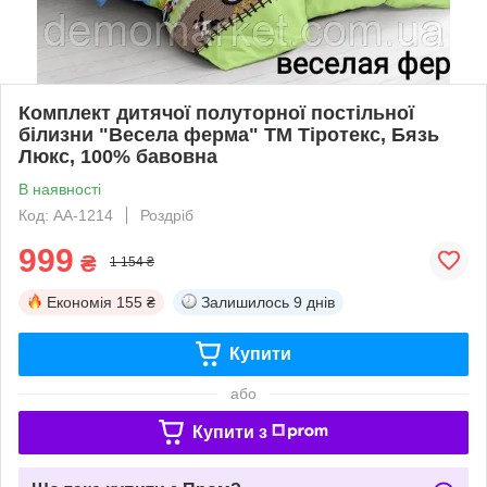
Комплект дитячої полуторної постільної
білизни "Весела ферма" ТМ Тіротекс, Бязь
Люкс, 100% бавовна
В наявності
Код: АА-1214
Роздріб
999
₴
1 154 ₴
Економія
155 ₴
Залишилось
9 днів
Купити
або
Купити з