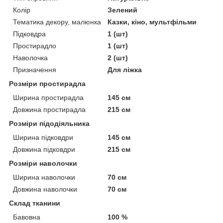
Колір
Зелений
Тематика декору, малюнка
Казки, кіно, мультфільми
Підковдра
1 (шт)
Простирадло
1 (шт)
Наволочка
2 (шт)
Призначення
Для ліжка
Розміри простирадла
Ширина простирадла
145 см
Довжина простирадла
215 см
Розміри підодіяльника
Ширина підковдри
145 см
Довжина підковдри
215 см
Розміри наволочки
Ширина наволочки
70 см
Довжина наволочки
70 см
Склад тканини
Бавовна
100 %