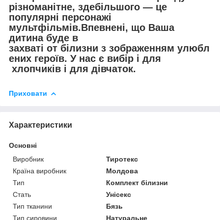
різноманітне, здебільшого — це
популярні персонажі
мультфільмів.Впевнені, що Ваша
дитина буде в
захваті от білизни з зображенням улюбл
ених героїв. У нас є вибір і для
хлопчиків і для дівчаток.
Приховати
Характеристики
Основні
Виробник
Тиротекс
Країна виробник
Молдова
Тип
Комплект білизни
Стать
Унісекс
Тип тканини
Бязь
Тип сировини
Натуральне