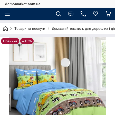
demomarket.com.ua
Товари та послуги
Домашній текстиль для дорослих і ді
Новинка
–13%