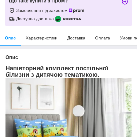
Що таке купити з Пром?
Замовлення під захистом
Доступна доставка
Опис
Характеристики
Доставка
Оплата
Умови п
Опис
Напівторний комплект постільної
білизни з дитячою тематикою.