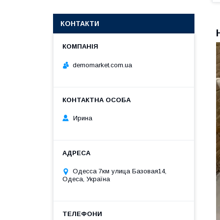
КОНТАКТИ
demomarket.com.ua
Ирина
Одесса 7км улица Базовая14,
Одеса, Україна