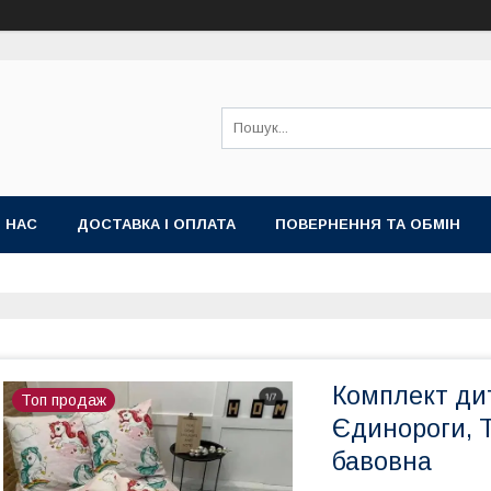
 НАС
ДОСТАВКА І ОПЛАТА
ПОВЕРНЕННЯ ТА ОБМІН
Комплект дит
Топ продаж
Єдинороги, Т
бавовна