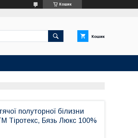
Кошик
Кошик
ячої полуторної білизни
М Тіротекс, Бязь Люкс 100%