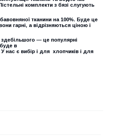
Пістельні комплекти з бязі слугують
 бавовняної тканини на 100%
. Буде це
вони гарні, а відрізняються ціною і
, здебільшого — це популярні
буде в
У нас є вибір і для хлопчиків і для