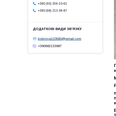
+380 (93) 356-10-61
+380 (68) 213-38-87
bobrova120683@gmail.com
+380682133887