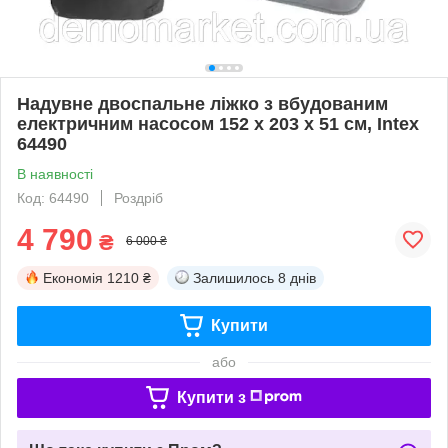
Надувне двоспальне ліжко з вбудованим
електричним насосом 152 х 203 х 51 см, Intex
64490
В наявності
Код: 64490
Роздріб
4 790
₴
6 000 ₴
Економія
1210 ₴
Залишилось
8 днів
Купити
або
Купити з