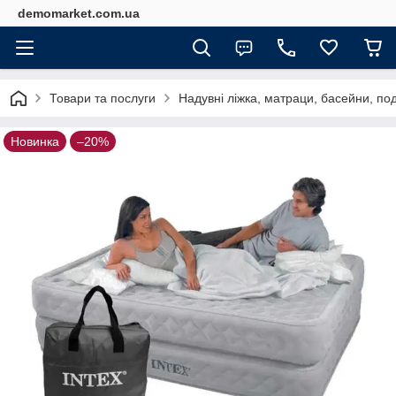
demomarket.com.ua
Товари та послуги
Надувні ліжка, матраци, басейни, по
Новинка
–20%