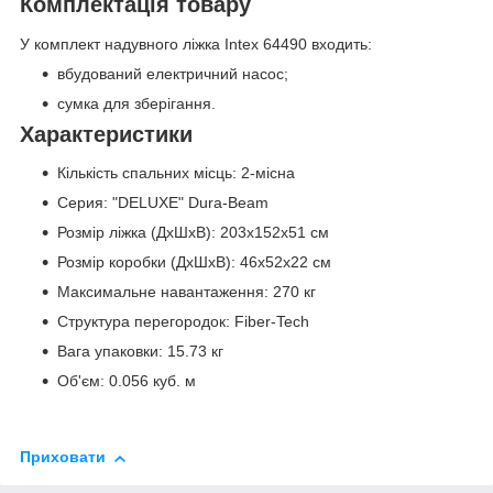
Комплектація товару
У комплект надувного ліжка Intex 64490 входить:
вбудований електричний насос;
сумка для зберігання.
Характеристики
Кількість спальних місць: 2-місна
Серия: "DELUXE" Dura-Beam
Розмір ліжка (ДxШxВ): 203х152х51 см
Розмір коробки (ДхШхВ): 46х52х22 см
Максимальне навантаження: 270 кг
Структура перегородок: Fiber-Tech
Вага упаковки: 15.73 кг
Об'єм: 0.056 куб. м
Приховати