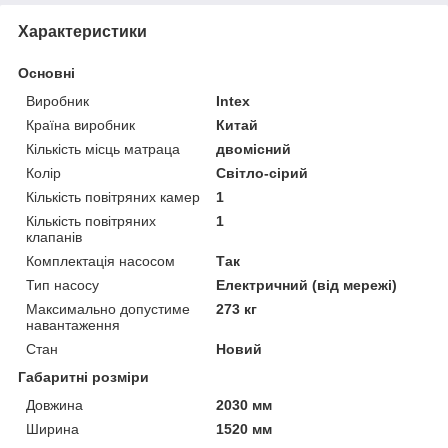
Характеристики
Основні
Виробник
Intex
Країна виробник
Китай
Кількість місць матраца
двомісний
Колір
Світло-сірий
Кількість повітряних камер
1
Кількість повітряних
1
клапанів
Комплектація насосом
Так
Тип насосу
Електричний (від мережі)
Максимально допустиме
273 кг
навантаження
Стан
Новий
Габаритні розміри
Довжина
2030 мм
Ширина
1520 мм