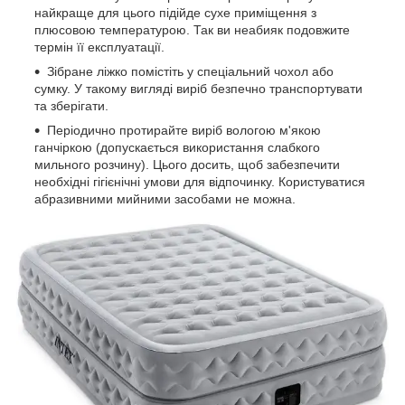
найкраще для цього підійде сухе приміщення з
плюсовою температурою. Так ви неабияк подовжите
термін її експлуатації.
Зібране ліжко помістіть у спеціальний чохол або
сумку. У такому вигляді виріб безпечно транспортувати
та зберігати.
Періодично протирайте виріб вологою м'якою
ганчіркою (допускається використання слабкого
мильного розчину). Цього досить, щоб забезпечити
необхідні гігієнічні умови для відпочинку. Користуватися
абразивними мийними засобами не можна.