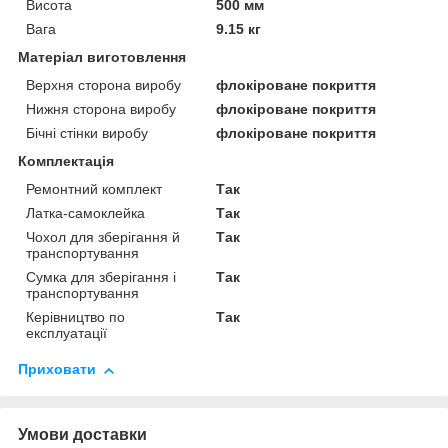
Висота
500 мм
Вага
9.15 кг
Матеріал виготовлення
Верхня сторона виробу
флокіроване покриття
Нижня сторона виробу
флокіроване покриття
Бічні стінки виробу
флокіроване покриття
Комплектація
Ремонтний комплект
Так
Латка-самоклейка
Так
Чохол для зберігання й
Так
транспортування
Сумка для зберігання і
Так
транспортування
Керівництво по
Так
експлуатації
Приховати
Умови доставки