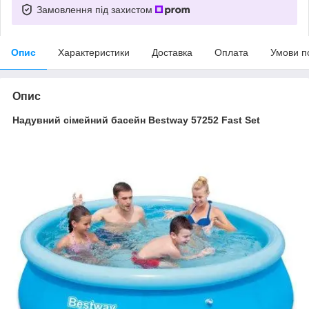
Замовлення під захистом
Опис
Характеристики
Доставка
Оплата
Умови п
Опис
Надувний сімейний басейн Bestway 57252 Fast Set