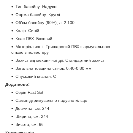
Тип басейну: Надувні
Форма басейну: Круглі
Об'єм басейну (90%), л: 2 100
Колір: Синій
Клас ПВХ: Базовий
Матеріал чаші: Тришаровий ПВХ з армувальною
сіткою з поліестеру
Захист від механічної дії: Стандартний захист
Загальна товщина стінок: 0.40-0.80 мм
Спусковий клапан: Є
Додатково:
Серія Fast Set
Самопідтримувальне надувне кільце
Довжина, см: 244
Ширина, см: 244
Висота, см: 66
Комплектація