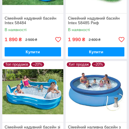
Сімейний надувний басейн
Сімейний надувний басейн
Intex 58484
Intex 58485 Риф
В наявності
В наявності
1 890
1 990
₴
₴
2 500 ₴
2 600 ₴
Купити
Купити
Топ продажів
–20%
Хит продаж
–20%
Сімейний надувний басейн зі
Сімейний наливна басейн з