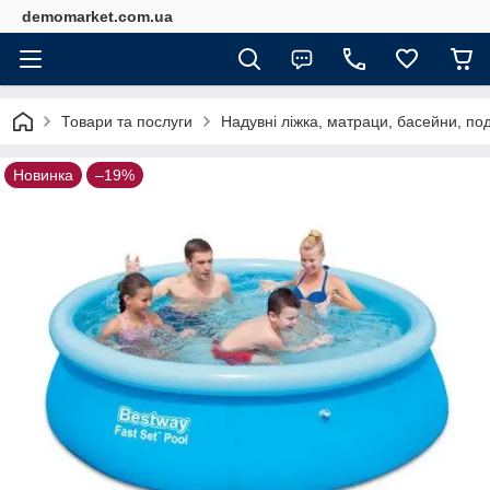
demomarket.com.ua
Товари та послуги
Надувні ліжка, матраци, басейни, по
Новинка
–19%