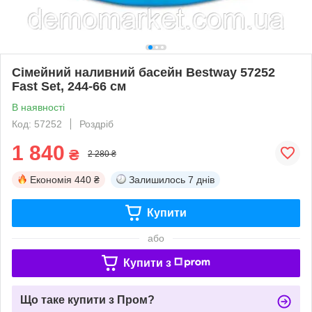
Сімейний наливний басейн Bestway 57252
Fast Set, 244-66 см
В наявності
Код: 57252
Роздріб
1 840
₴
2 280 ₴
Економія
440 ₴
Залишилось
7 днів
Купити
або
Купити з
Що таке купити з Пром?