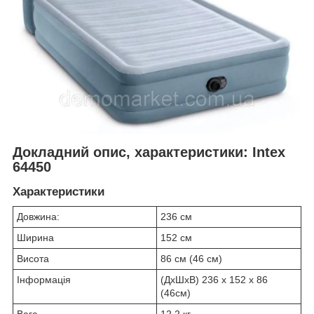
Докладний опис, характеристики: Intex
64450
Характеристики
Довжина:
236 см
Ширина
152 см
Висота
86 см (46 см)
Інформація
(ДxШxВ) 236 x 152 x 86
(46см)