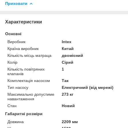
Приховати
Характеристики
Основні
Виробник
Intex
Країна виробник
Китай
Кількість місць матраца
двомісний
Колір
Сірий
Кількість повітряних
1
клапанів
Комплектація насосом
Так
Тип насосу
Електричний (від мережі)
Максимально допустиме
273 кг
навантаження
Стан
Новий
Габаритні розміри
Довжина
2209 мм