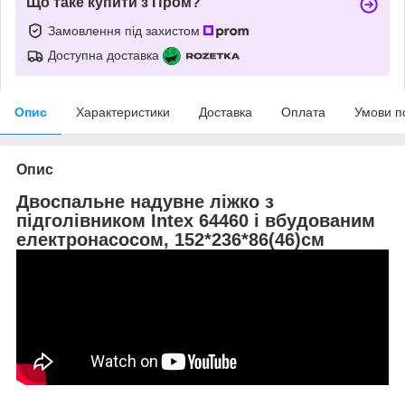
Що таке купити з Пром?
Замовлення під захистом
Доступна доставка
Опис
Характеристики
Доставка
Оплата
Умови п
Опис
Двоспальне надувне ліжко з
підголівником Intex 64460 і вбудованим
електронасосом, 152*236*86(46)см