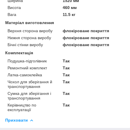
Ширина
1520 мм
Висота
460 мм
Вага
11.5 кг
Матеріал виготовлення
Верхня сторона виробу
флокіроване покриття
Нижня сторона виробу
флокіроване покриття
Бічні стінки виробу
флокіроване покриття
Комплектація
Подушка-підголівник
Так
Ремонтний комплект
Так
Латка-самоклейка
Так
Чохол для зберігання й
Так
транспортування
Сумка для зберігання і
Так
транспортування
Керівництво по
Так
експлуатації
Приховати