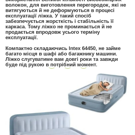
волокон, для виготовлення перегородок, які не
витягуються й не деформуються в процесі
експлуатації ліжка. У такий спосіб
забезпечується жорсткість і стабільність її
каркаса. Тому ліжко не проминається й не
продається впродовж усього терміну
експлуатації.
Компактно складаючись Intex 64450, не займе
багато місця в шафі або багажнику машини.
Ліжко слугуватиме вам довгі роки та завжди
буде під рукою в потрібний момент.