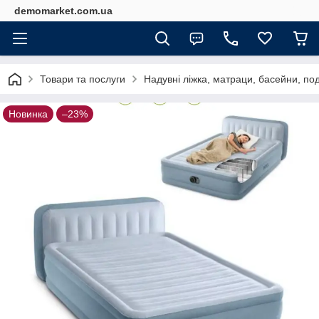
demomarket.com.ua
Товари та послуги
Надувні ліжка, матраци, басейни, по
Новинка
–23%