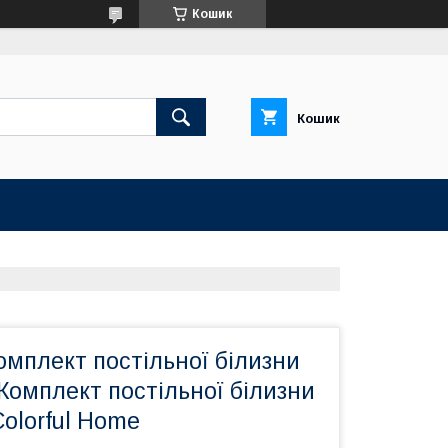
Кошик
Кошик
мплект постільної білизни
 Комплект постільної білизни
olorful Home