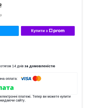
₴
9
Купити з
ротягом 14 днів
за домовленістю
 електронні платежі. Тепер ви можете купити
окидаючи сайту.