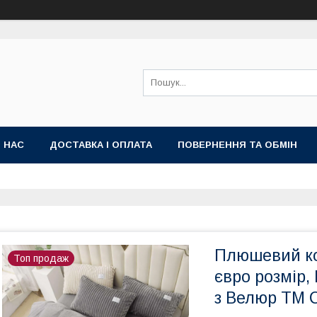
 НАС
ДОСТАВКА І ОПЛАТА
ПОВЕРНЕННЯ ТА ОБМІН
Плюшевий ко
Топ продаж
євро розмір,
з Велюр ТМ C