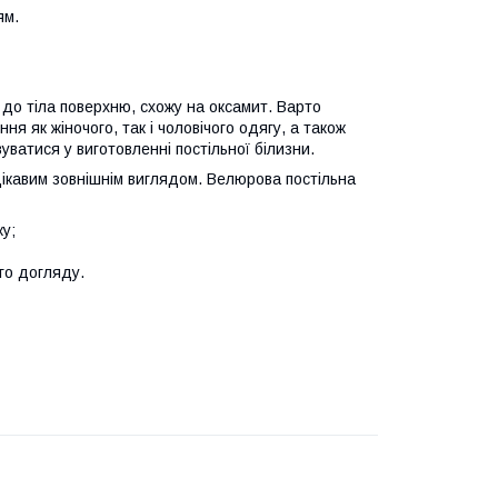
ям.
до тіла поверхню, схожу на оксамит. Варто
я як жіночого, так і чоловічого одягу, а також
вуватися у виготовленні постільної білизни.
ікавим зовнішнім виглядом. Велюрова постільна
у;
го догляду.