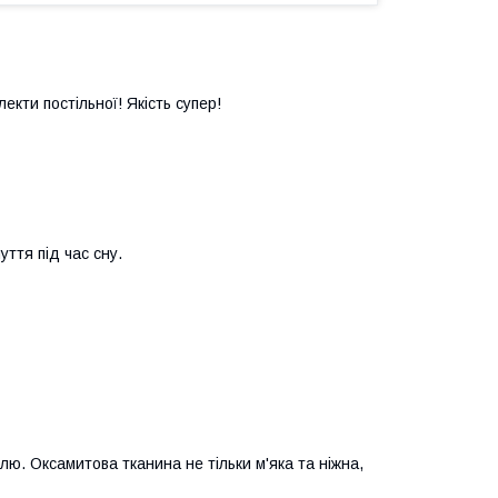
лекти постільної! Якість супер!
уття під час сну.
. Оксамитова тканина не тільки м'яка та ніжна,