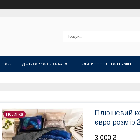
 НАС
ДОСТАВКА І ОПЛАТА
ПОВЕРНЕННЯ ТА ОБМІН
Плюшевий ко
Новинка
євро розмір 
3 000 ₴