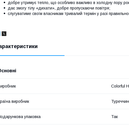
добре утримує тепло, що особливо важливо в холодну пору рок
дає змогу тілу «дихати», добре пропускаючи повітря;
слугуватиме своїм власникам тривалий термін у разі правильно
арактеристики
Основні
иробник
Colorful 
раїна виробник
Туреччи
одарункова упаковка
Так