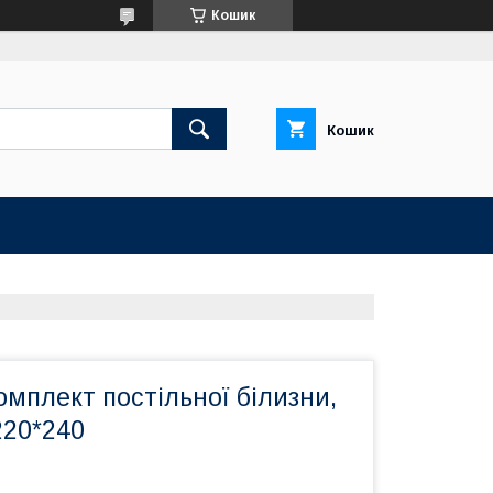
Кошик
Кошик
мплект постільної білизни,
220*240