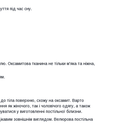
уття під час сну.
. Оксамитова тканина не тільки м'яка та ніжна,
ям.
до тіла поверхню, схожу на оксамит. Варто
я як жіночого, так і чоловічого одягу, а також
вуватися у виготовленні постільної білизни.
ікавим зовнішнім виглядом. Велюрова постільна