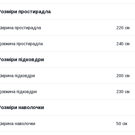
Розміри простирадла
ирина простирадла
220 см
овжина простирадла
240 см
Розміри підковдри
ирина підковдри
200 см
овжина підковдри
230 см
Розміри наволочки
ирина наволочки
50 см