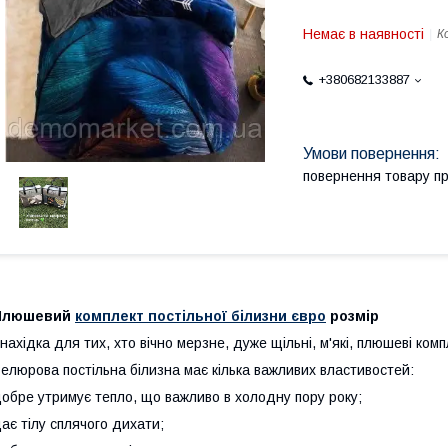
Немає в наявності
К
+380682133887
повернення товару п
Плюшевий
комплект постільної білизни євро
розмір
нахідка для тих, хто вічно мерзне, дуже щільні, м'які, плюшеві комп
елюрова постільна білизна має кілька важливих властивостей:
обре утримує тепло, що важливо в холодну пору року;
ає тілу сплячого дихати;