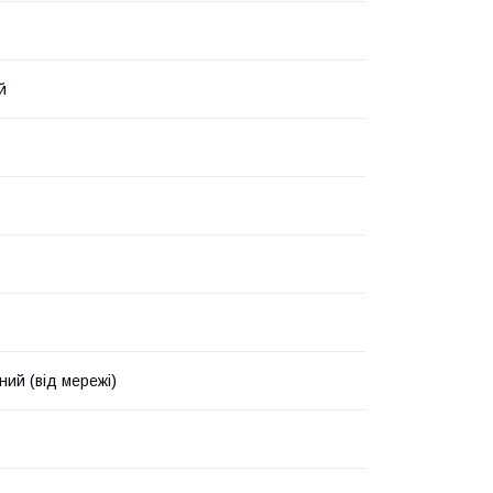
й
ний (від мережі)