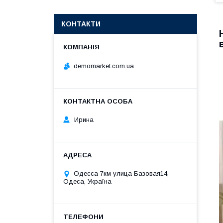
КОНТАКТИ
demomarket.com.ua
Ирина
Одесса 7км улица Базовая14,
Одеса, Україна