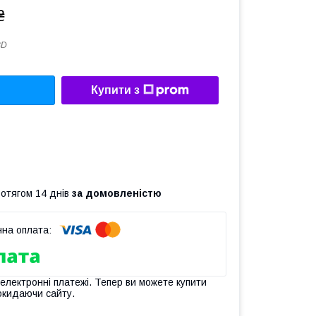
₴
BD
Купити з
ротягом 14 днів
за домовленістю
 електронні платежі. Тепер ви можете купити
окидаючи сайту.