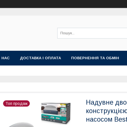
 НАС
ДОСТАВКА І ОПЛАТА
ПОВЕРНЕННЯ ТА ОБМІН
Надувне дво
Топ продаж
конструкціє
насосом Bes