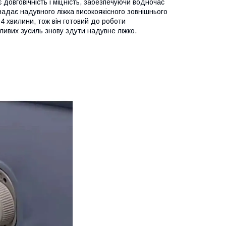
 довговічність і міцність, забезпечуючи водночас
адає надувного ліжка високоякісного зовнішнього
4 хвилини, тож він готовий до роботи
ливих зусиль знову здути надувне ліжко.