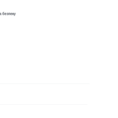
а безпеку