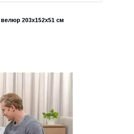
 велюр 203х152х51 см