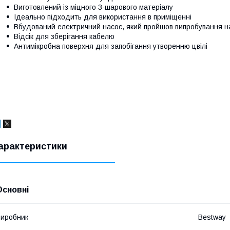
Виготовлений із міцного 3-шарового матеріалу
Ідеально підходить для використання в приміщенні
Вбудований електричний насос, який пройшов випробування н
Відсік для зберігання кабелю
Антимікробна поверхня для запобігання утворенню цвілі
арактеристики
Основні
иробник
Bestway