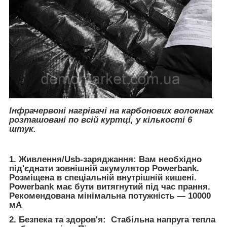
Інфрачервоні нагрівачі на карбонових волокнах
розташовані по всій куртці, у кількості 6
штук.
1. Живлення/Usb-заряджання: Вам необхідно
під'єднати зовнішній акумулятор Powerbank.
Розміщена в спеціальній внутрішній кишені.
Powerbank має бути витягнутий під час прання.
Рекомендована мінімальна потужність — 10000
мА
2. Безпека та здоров'я: Стабільна напруга тепла