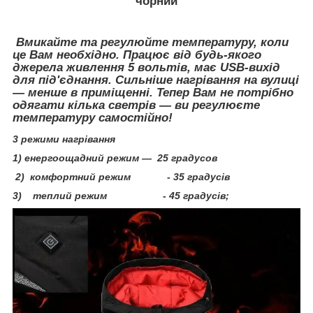
чорний
Вмикайте та регулюйте температуру, коли
це Вам необхідно. Працює від будь-якого
джерела живлення 5 вольтів, має USB-вихід
для під'єднання. Сильніше нагрівання на вулиці
— менше в приміщенні. Тепер Вам не потрібно
одягати кілька светрів — ви регулюєте
температуру самостійно!
3 режими нагрівання
1) енергоощадний режим — 25 градусов
2) комфортний режим - 35 градусів
3) теплий режим - 45 градусів;