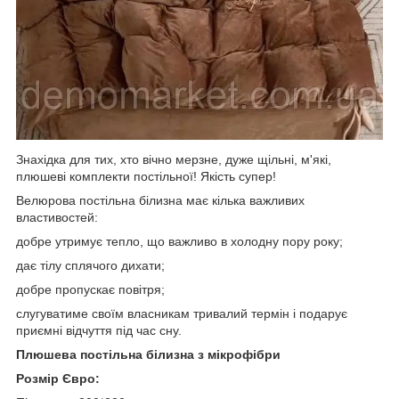
Знахідка для тих, хто вічно мерзне, дуже щільні, м'які,
плюшеві комплекти постільної! Якість супер!
Велюрова постільна білизна має кілька важливих
властивостей:
добре утримує тепло, що важливо в холодну пору року;
дає тілу сплячого дихати;
добре пропускає повітря;
слугуватиме своїм власникам тривалий термін і подарує
приємні відчуття під час сну.
Плюшева постільна білизна з мікрофібри
Розмір Євро: