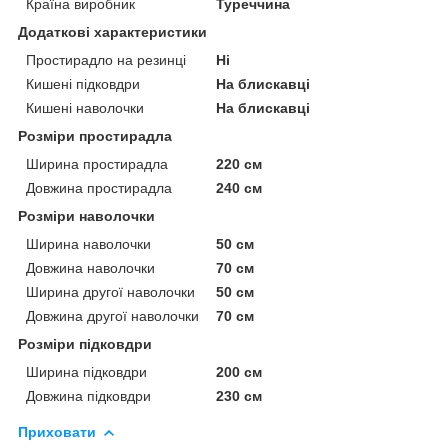
Країна виробник
Туреччина
Додаткові характеристики
Простирадло на резинці
Ні
Кишені підковдри
На блискавці
Кишені наволочки
На блискавці
Розміри простирадла
Ширина простирадла
220 см
Довжина простирадла
240 см
Розміри наволочки
Ширина наволочки
50 см
Довжина наволочки
70 см
Ширина другої наволочки
50 см
Довжина другої наволочки
70 см
Розміри підковдри
Ширина підковдри
200 см
Довжина підковдри
230 см
Приховати