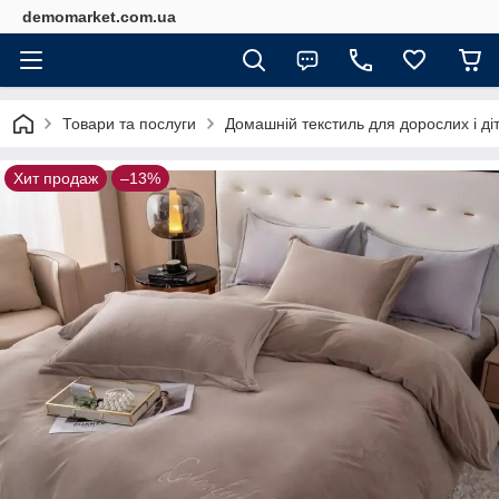
demomarket.com.ua
Товари та послуги
Домашній текстиль для дорослих і ді
Хит продаж
–13%