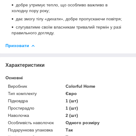
добре утримує тепло, що особливо важливо в
холодну пору року;
дає змогу тілу «дихати», добре пропускаючи повітря;
слугуватиме своїм власникам тривалий термін у разі
правильного догляду.
Приховати
Характеристики
Основні
Виробник
Colorful Home
Тип комплекту
Євро
Підковдра
1 (шт)
Простирадло
1 (шт)
Наволочка
2 (шт)
Особливість наволочок
Одного розміру
Подарункова упаковка
Так