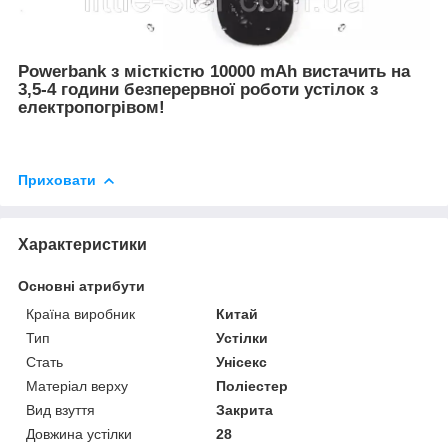
Powerbank з місткістю 10000 mAh вистачить на
3,5-4 години безперервної роботи устілок з
електропогрівом!
Приховати
Характеристики
Основні атрибути
Країна виробник
Китай
Тип
Устілки
Стать
Унісекс
Матеріал верху
Поліестер
Вид взуття
Закрита
Довжина устілки
28