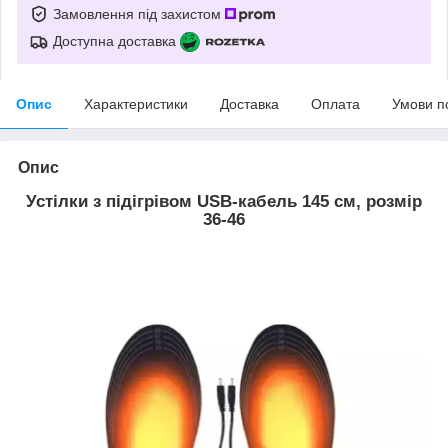
Замовлення під захистом
Доступна доставка
Опис
Характеристики
Доставка
Оплата
Умови п
Опис
Устілки з підігрівом USB-кабель 145 см, розмір
36-46