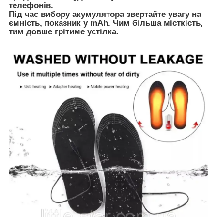
телефонів.
Під час вибору акумулятора звертайте увагу на
ємність, показник у mAh. Чим більша місткість,
тим довше грітиме устілка.