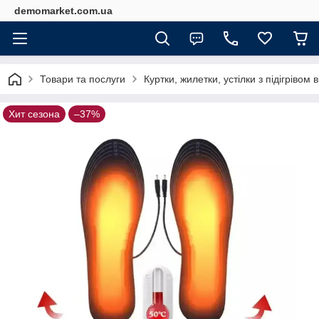
demomarket.com.ua
Товари та послуги
Куртки, жилетки, устілки з підігрівом
Хит сезона
–37%