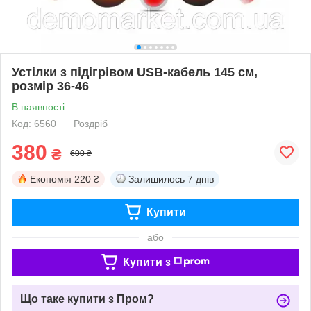
Устілки з підігрівом USB-кабель 145 см,
розмір 36-46
В наявності
Код: 6560
Роздріб
380
₴
600 ₴
Економія
220 ₴
Залишилось
7 днів
Купити
або
Купити з
Що таке купити з Пром?