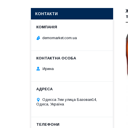
КОНТАКТИ
demomarket.com.ua
Ирина
Одесса 7км улица Базовая14,
Одеса, Україна