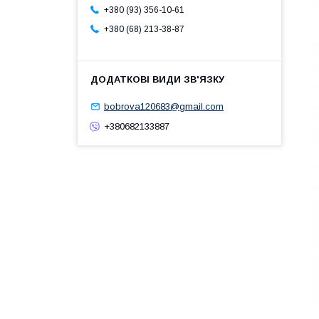
+380 (93) 356-10-61
+380 (68) 213-38-87
bobrova120683@gmail.com
+380682133887