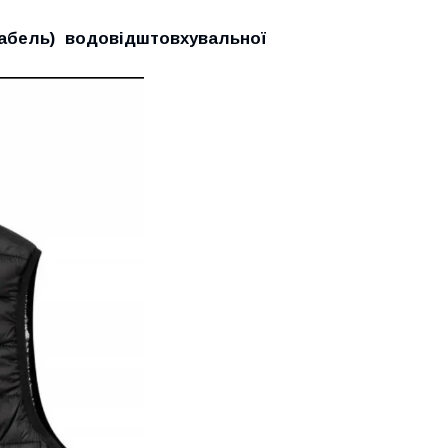
-кабель) водовідштовхувальної