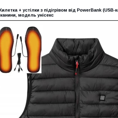
Жилетка + устілки з підігрівом від PowerBank (USB
тканини, модель унісекс