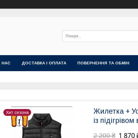
 НАС
ДОСТАВКА І ОПЛАТА
ПОВЕРНЕННЯ ТА ОБМІН
Жилетка + У
Хит сезона
із підігрівом
1 870 
2 200 ₴