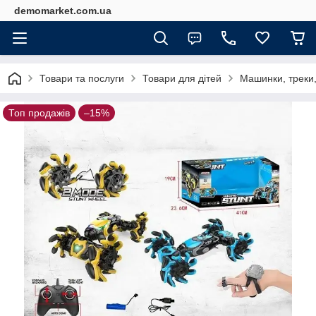
demomarket.com.ua
Товари та послуги
Товари для дітей
Машинки, треки,
Топ продажів
–15%