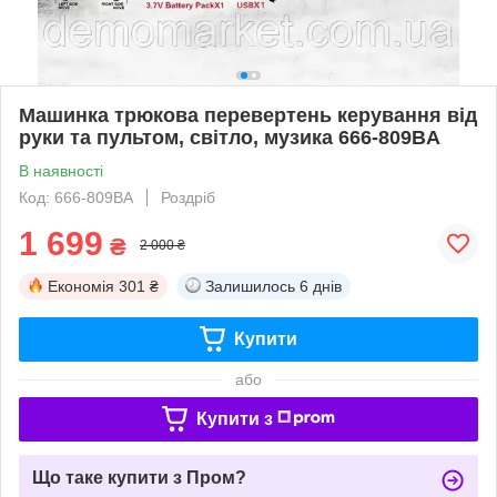
Машинка трюкова перевертень керування від
руки та пультом, світло, музика 666-809BA
В наявності
Код: 666-809BA
Роздріб
1 699
₴
2 000 ₴
Економія
301 ₴
Залишилось
6 днів
Купити
або
Купити з
Що таке купити з Пром?