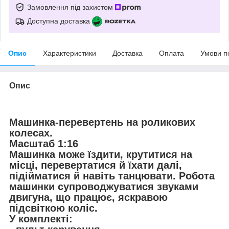
Замовлення під захистом
Доступна доставка
Опис
Характеристики
Доставка
Оплата
Умови п
Опис
Машинка-перевертень на роликових
колесах.
Масштаб 1:16
Машинка може їздити, крутитися на
місці, перевертатися й їхати далі,
підійматися й навіть танцювати. Робота
машинки супроводжуватися звуками
двигуна, що працює, яскравою
підсвіткою коліс.
У комплекті: