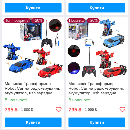
Купити
Купити
Топ продажів
–20%
Новинка
–20%
Машинка-Трансформер
Машинка-Трансформер
Robot Car на радіокеруванні,
Robot Car на радіокеруванні,
акумулятор, usb зарядна
акумулятор, usb зарядна
В наявності
В наявності
795
795
₴
₴
1 000 ₴
1 000 ₴
Купити
Купити