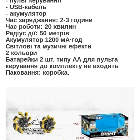
- пульт керування
- USB-кабель
- акумулятор
Час заряджання: 2-3 години
Час роботи: 20 хвилин
Радіус дії: 50 метрів
Акумулятор 1200 мА·год
Світлові та музичні ефекти
2 кольори
Батарейки 2 шт. типу АА для пульта
керування до комплекту не входять
Паковання: коробка.