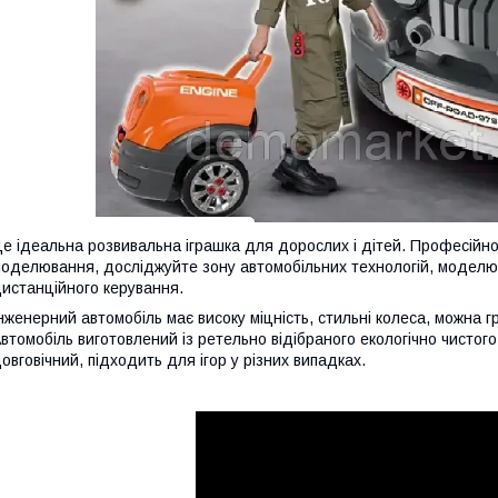
е ідеальна розвивальна іграшка для дорослих і дітей. Професійн
оделювання, досліджуйте зону автомобільних технологій, моделю
истанційного керування.
нженерний автомобіль має високу міцність, стильні колеса, можна г
втомобіль виготовлений із ретельно відібраного екологічно чистого
овговічний, підходить для ігор у різних випадках.