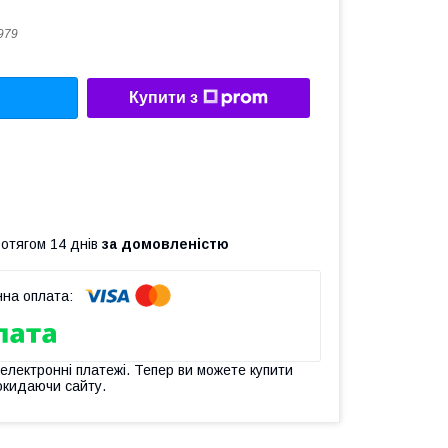
979
Купити з
ротягом 14 днів
за домовленістю
 електронні платежі. Тепер ви можете купити
окидаючи сайту.