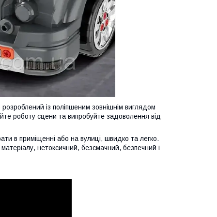
о розроблений із поліпшеним зовнішнім виглядом
йте роботу сцени та випробуйте задоволення від
рати в приміщенні або на вулиці, швидко та легко.
 матеріалу, нетоксичний, безсмачний, безпечний і