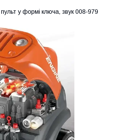
 пульт у формі ключа, звук 008-979