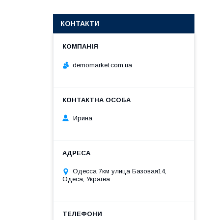
КОНТАКТИ
demomarket.com.ua
Ирина
Одесса 7км улица Базовая14,
Одеса, Україна