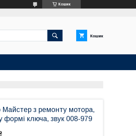
Кошик
Кошик
р Майстер з ремонту мотора,
 у формі ключа, звук 008-979
₴