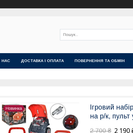
 НАС
ДОСТАВКА І ОПЛАТА
ПОВЕРНЕННЯ ТА ОБМІН
Ігровий набі
Новинка
на р/к, пульт
2 190 
2 700 ₴