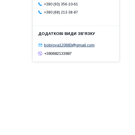
+380 (93) 356-10-61
+380 (68) 213-38-87
bobrova120683@gmail.com
+380682133887