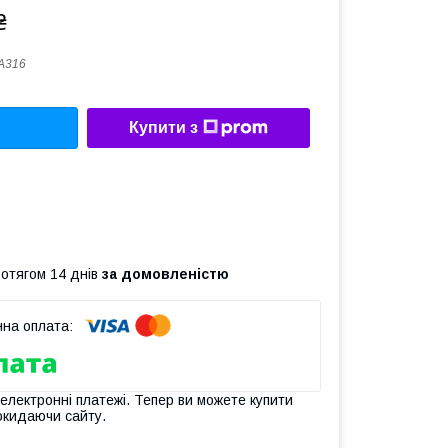
₴
А316
Купити з
ротягом 14 днів
за домовленістю
 електронні платежі. Тепер ви можете купити
окидаючи сайту.