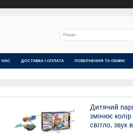
 НАС
ДОСТАВКА І ОПЛАТА
ПОВЕРНЕННЯ ТА ОБМІН
Дитячий пар
змінює колір
світло, звук 