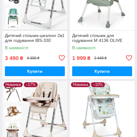
Дитячий стільчик-шезлонг 2в1
Дитячий стільчик для
для годування IBS-330
годування M 4136 OLIVE
В наявності
В наявності
3 490
1 999
₴
₴
4 300 ₴
2 440 ₴
Купити
Купити
Новинка
–17%
Новинка
–10%