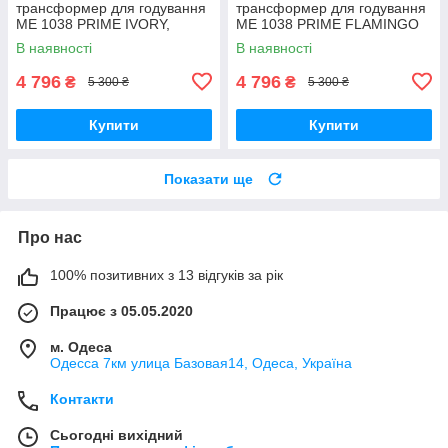
трансформер для годування
трансформер для годування
ME 1038 PRIME IVORY,
ME 1038 PRIME FLAMINGO
бежевий
В наявності
В наявності
4 796
4 796
₴
₴
5 300 ₴
5 300 ₴
Купити
Купити
Показати ще
Про нас
100% позитивних з 13 відгуків за рік
Працює з 05.05.2020
м. Одеса
Одесса 7км улица Базовая14, Одеса, Україна
Контакти
Сьогодні вихідний