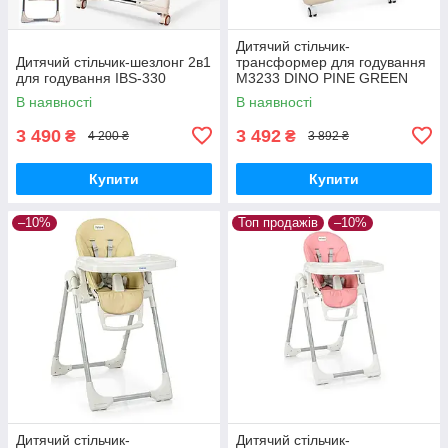
Дитячий стільчик-
Дитячий стільчик-шезлонг 2в1
трансформер для годування
для годування IBS-330
М3233 DINO PINE GREEN
В наявності
В наявності
3 490
3 492
₴
₴
4 200 ₴
3 892 ₴
Купити
Купити
–10%
Топ продажів
–10%
Дитячий стільчик-
Дитячий стільчик-