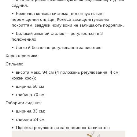
сидіння.
Безпечна колісна система, полегшує вільне
переміщення стільця. Колеса захищені гумовим
покриттям, завдяки чому вони не залишають подряпин.
Великий знімний столик — регулюється в 3
положеннях
Легке й безпечне регулювання за висотою.
Характеристики:
Стільчик:
висота макс. 94 см (4 положень регулювання, 4 см
кожен крок);
ширина 56 см
глибина 70 см
Габарити сидіння:
ширина 33 см;
глибина 24 см
Підніжка регулюється за довжиною та висотою