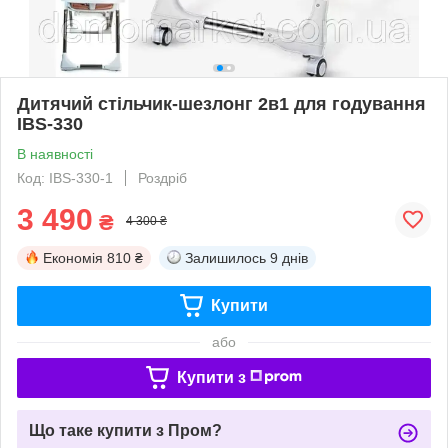
Дитячий стільчик-шезлонг 2в1 для годування
IBS-330
В наявності
Код: IBS-330-1
Роздріб
3 490
₴
4 300 ₴
Економія
810 ₴
Залишилось
9 днів
Купити
або
Купити з
Що таке купити з Пром?