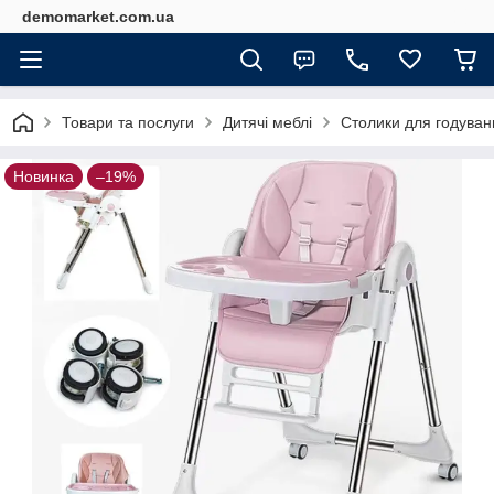
demomarket.com.ua
Товари та послуги
Дитячі меблі
Столики для годуван
Новинка
–19%