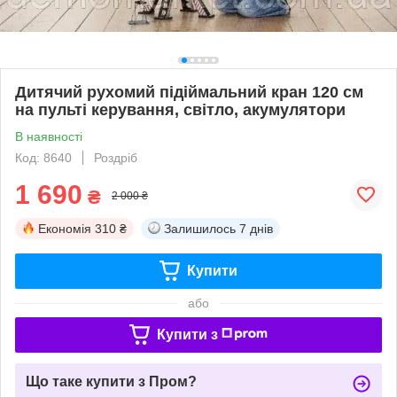
Дитячий рухомий підіймальний кран 120 см
на пульті керування, світло, акумулятори
В наявності
Код: 8640
Роздріб
1 690
₴
2 000 ₴
Економія
310 ₴
Залишилось
7 днів
Купити
або
Купити з
Що таке купити з Пром?