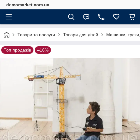
demomarket.com.ua
Товари та послуги
Товари для дітей
Машинки, треки,
Топ продажів
–16%