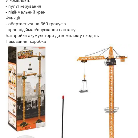
У комплекті:
- пульт керування
- підіймальний кран
Функції
- обертається на 360 градусів
- кран підіймає/опускання вантажу
Батарейки акумулятори до комплекту входять
Паковання: коробка