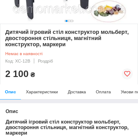
Дитячий ігровий стіл конструктор мольберт,
двостороння стільниця, магнітний
конструктор, маркери
Немає в наявності
Код: XC-12B
Роздріб
2 100
₴
Опис
Характеристики
Доставка
Оплата
Умови п
Опис
Дитячий ігровий стіл конструктор мольберт,
двостороння стільниця, магнітний конструктор,
маркери