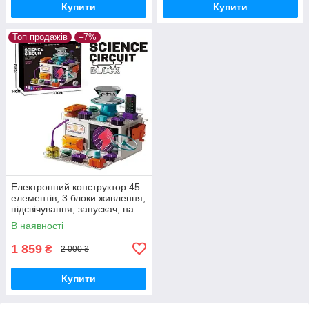
Купити
Купити
Топ продажів
–7%
Електронний конструктор 45
елементів, 3 блоки живлення,
підсвічування, запускач, на
батарейках, експерименти
В наявності
1 859
₴
2 000 ₴
Купити