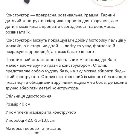
Конструктор — прекрасна розвивальна іграшка. Гарний
дитячий конструктор відкриває простір для творчості, дає
дитині можливість проявити свої здібності та допомагає
розвивати їх.
Конструктори можуть покращувати дрібну моторику пальців у
малюків, а в старших дітей — логіку та уяву, фантазію й
розрахунок пропорцій, а також багато іншого.
Пластиковий столик стане ідеальним містечком, де Ваш
малюк зможе зручно грати з конструктором. Столик
представляє собою чудову базу, на яку можна збирати будь-
який конструктор. Столик виготовлений із міцного безпечного
пластику та обладнаний зручними ящиками з боків, де можна
зручно зберігати деталі конструктора.
Стільниця двостороння
Розмір 40 см
У комплекті маркери та конструктор
У коробці 42,5-35-10,5см
Матеріал дерево та пластик