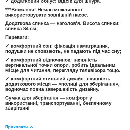
✓ додатковий бонус: відсік для шнура.
***Внімання! Немає можливості
використовувати зовнішній насос.
Додаткова спинка — наголов'я. Висота спинки:
спинка 84 см;
Переваги:
✓ комфортний сон: фіксація наматрацник,
подушки не сповзають, не падають під час сну;
✓ комфортний відпочинок: наявність
вертикальної точки опори, робить ідеальним
місце для читання, перегляду телевізора тощо.
✓ комфортний стильний дизайн: наявність
додаткового місця — «полиці для зберігання»,
водночас повна завершеність дизайну.
Сумка для зберігання — комфорт у
використанні, транспортуванні, безпечному
зберіганні
Приховати