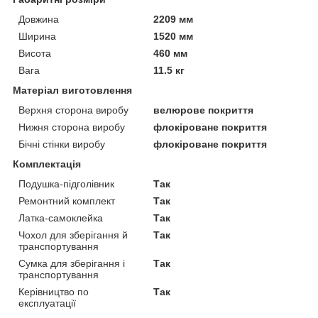
Довжина
2209 мм
Ширина
1520 мм
Висота
460 мм
Вага
11.5 кг
Матеріал виготовлення
Верхня сторона виробу
велюрове покриття
Нижня сторона виробу
флокіроване покриття
Бічні стінки виробу
флокіроване покриття
Комплектація
Подушка-підголівник
Так
Ремонтний комплект
Так
Латка-самоклейка
Так
Чохол для зберігання й
Так
транспортування
Сумка для зберігання і
Так
транспортування
Керівництво по
Так
експлуатації