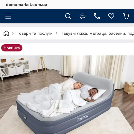
demomarket.com.ua
Товари та послуги
Надувні ліжка, матраци, басейни, по
Новинка