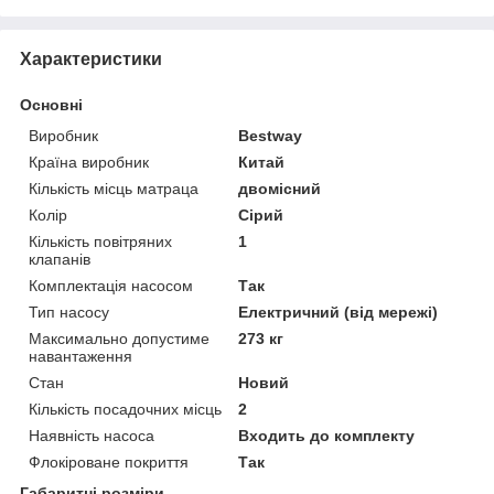
Характеристики
Основні
Виробник
Bestway
Країна виробник
Китай
Кількість місць матраца
двомісний
Колір
Сірий
Кількість повітряних
1
клапанів
Комплектація насосом
Так
Тип насосу
Електричний (від мережі)
Максимально допустиме
273 кг
навантаження
Стан
Новий
Кількість посадочних місць
2
Наявність насоса
Входить до комплекту
Флокіроване покриття
Так
Габаритні розміри