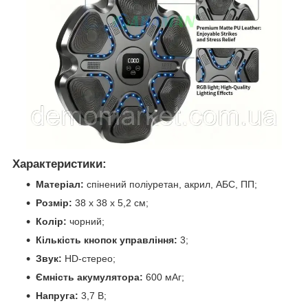
Характеристики:
Матеріал:
спінений поліуретан, акрил, АБС, ПП;
Розмір:
38 х 38 х 5,2 см;
Колір:
чорний;
Кількість кнопок управління:
3;
Звук:
НD-стерео;
Ємність акумулятора:
600 мАг;
Напруга:
3,7 В;