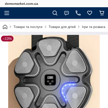
demomarket.com.ua
Товари та послуги
Товари для дітей
Ігри та розвага
–13%