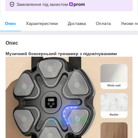
Замовлення під захистом
Опис
Характеристики
Доставка
Оплата
Умови п
Опис
Музичний боксерський тренажер з підсвічуванням