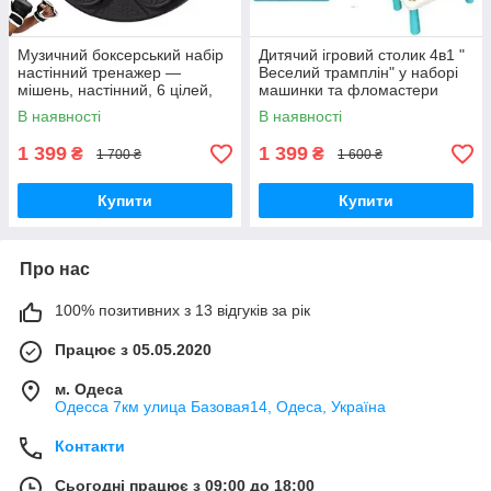
Музичний боксерський набір
Дитячий ігровий столик 4в1 "
настінний тренажер —
Веселий трамплін" у наборі
мішень, настінний, 6 цілей,
машинки та фломастери
Bluetooth
6848
В наявності
В наявності
1 399
1 399
₴
₴
1 700 ₴
1 600 ₴
Купити
Купити
Про нас
100% позитивних з 13 відгуків за рік
Працює з 05.05.2020
м. Одеса
Одесса 7км улица Базовая14, Одеса, Україна
Контакти
Сьогодні працює з 09:00 до 18:00