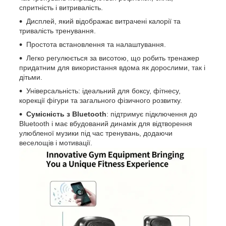
спритність і витривалість.
Дисплей, який відображає витрачені калорії та
тривалість тренування.
Простота встановлення та налаштування.
Легко регулюється за висотою, що робить тренажер
придатним для використання вдома як дорослими, так і
дітьми.
Універсальність: ідеальний для боксу, фітнесу,
корекції фігури та загального фізичного розвитку.
Сумісність з Bluetooth
: підтримує підключення до
Bluetooth і має вбудований динамік для відтворення
улюбленої музики під час тренувань, додаючи
веселощів і мотивації.