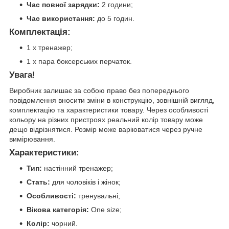
Час повної зарядки:
2 години;
Час використання:
до 5 годин.
Комплектація:
1 x тренажер;
1 x пара боксерських перчаток.
Увага!
Виробник залишає за собою право без попереднього
повідомлення вносити зміни в конструкцію, зовнішній вигляд,
комплектацію та характеристики товару. Через особливості
кольору на різних пристроях реальний колір товару може
дещо відрізнятися. Розмір може варіюватися через ручне
вимірювання.
Характеристики:
Тип:
настінний тренажер;
Стать:
для чоловіків і жінок;
Особливості:
тренувальні;
Вікова категорія:
One size;
Колір:
чорний.