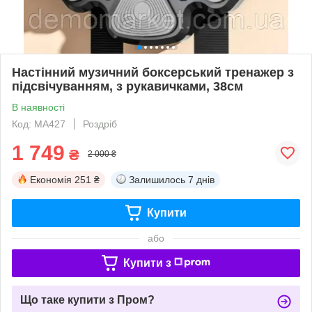
Настінний музичний боксерський тренажер з
підсвічуванням, з рукавичками, 38см
В наявності
Код: MA427
Роздріб
1 749
₴
2 000 ₴
Економія
251 ₴
Залишилось
7 днів
Купити
або
Купити з
Що таке купити з Пром?