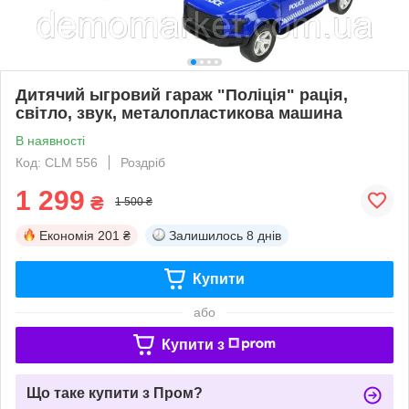
Дитячий ыгровий гараж "Поліція" рація,
світло, звук, металопластикова машина
В наявності
Код: CLM 556
Роздріб
1 299
₴
1 500 ₴
Економія
201 ₴
Залишилось
8 днів
Купити
або
Купити з
Що таке купити з Пром?