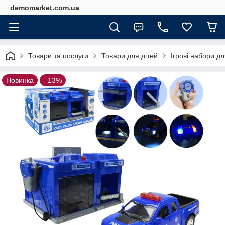
demomarket.com.ua
Товари та послуги
Товари для дітей
Ігрові набори дл
Новинка
–13%