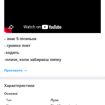
- знає 5 пісеньок
- громко поет
-ходить
-плаче, коли забираєш пипку
Приховати
Характеристики
Основні
Тип
Пупс