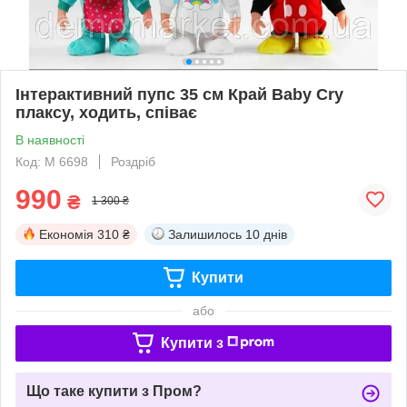
Інтерактивний пупс 35 см Край Baby Cry
плаксу, ходить, співає
В наявності
Код: M 6698
Роздріб
990
₴
1 300 ₴
Економія
310 ₴
Залишилось
10 днів
Купити
або
Купити з
Що таке купити з Пром?