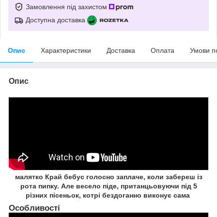
Замовлення під захистом
Доступна доставка
Опис
Характеристики
Доставка
Оплата
Умови п
Опис
малятко Край бебус голосно заплаче, коли забереш із
рота пипку. Але весело піде, пританцьовуючи під 5
різних пісеньок, котрі бездоганно виконує сама
Особливості