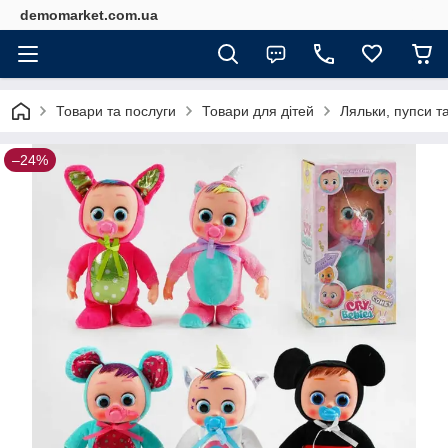
demomarket.com.ua
Товари та послуги
Товари для дітей
Ляльки, пупси т
–24%