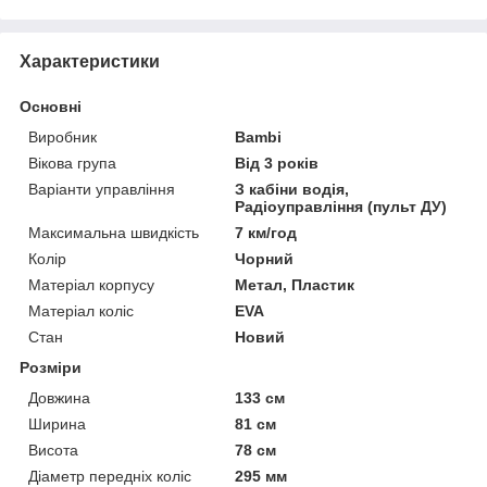
Характеристики
Основні
Виробник
Bambi
Вікова група
Від 3 років
Варіанти управління
З кабіни водія,
Радіоуправління (пульт ДУ)
Максимальна швидкість
7 км/год
Колір
Чорний
Матеріал корпусу
Метал, Пластик
Матеріал коліс
EVA
Стан
Новий
Розміри
Довжина
133 см
Ширина
81 см
Висота
78 см
Діаметр передніх коліс
295 мм