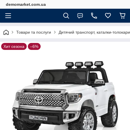
demomarket.com.ua
Товари та послуги
Дитячий транспорт, каталки-толокари
Хит сезона
–6%