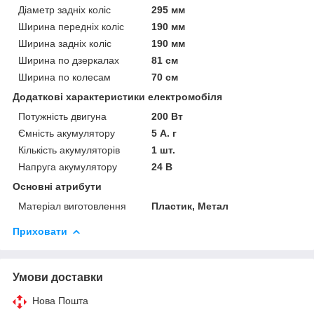
Діаметр задніх коліс
295 мм
Ширина передніх коліс
190 мм
Ширина задніх коліс
190 мм
Ширина по дзеркалах
81 см
Ширина по колесам
70 см
Додаткові характеристики електромобіля
Потужність двигуна
200 Вт
Ємність акумулятору
5 А. г
Кількість акумуляторів
1 шт.
Напруга акумулятору
24 В
Основні атрибути
Матеріал виготовлення
Пластик, Метал
Приховати
Умови доставки
Нова Пошта