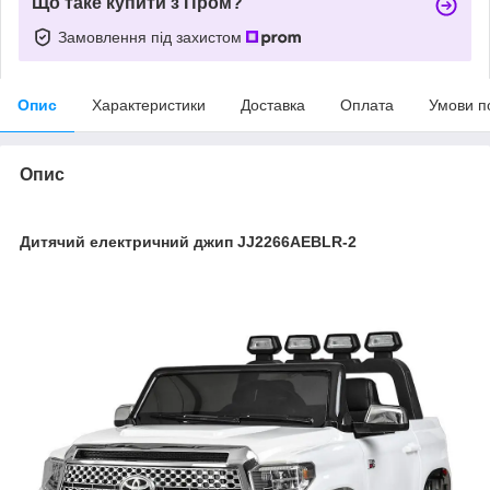
Що таке купити з Пром?
Замовлення під захистом
Опис
Характеристики
Доставка
Оплата
Умови п
Опис
Дитячий електричний джип JJ2266AEBLR-2