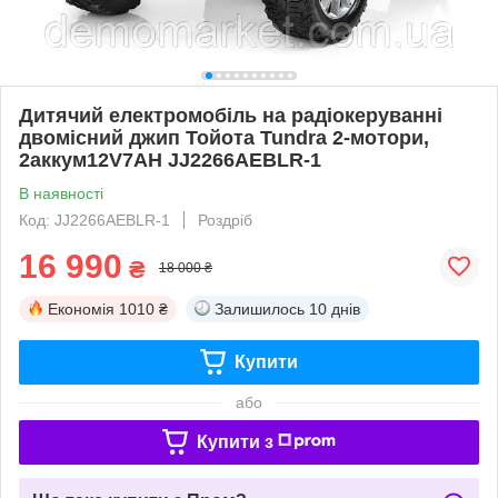
Дитячий електромобіль на радіокеруванні
двомісний джип Тойота Tundra 2-мотори,
2аккум12V7AH JJ2266AEBLR-1
В наявності
Код: JJ2266AEBLR-1
Роздріб
16 990
₴
18 000 ₴
Економія
1010 ₴
Залишилось
10 днів
Купити
або
Купити з