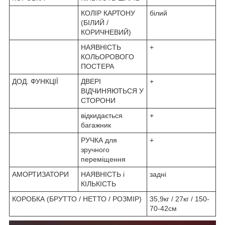
КОЛІР КАРТОНУ
білий
(БІЛИЙ /
КОРИЧНЕВИЙ)
НАЯВНІСТЬ
+
КОЛЬОРОВОГО
ПОСТЕРА
ДОД. ФУНКЦІЇ
ДВЕРІ
+
ВІДЧИНЯЮТЬСЯ У
СТОРОНИ
відкидається
+
багажник
РУЧКА для
+
зручного
переміщення
АМОРТИЗАТОРИ
НАЯВНІСТЬ і
задні
КІЛЬКІСТЬ
КОРОБКА (БРУТТО / НЕТТО / РОЗМІР)
35,9кг / 27кг / 150-
70-42см