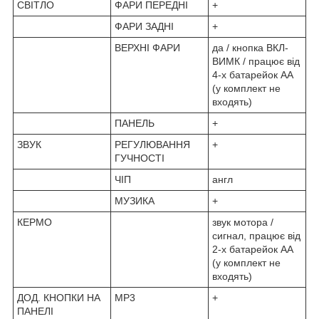
СВІТЛО
ФАРИ ПЕРЕДНІ
+
ФАРИ ЗАДНІ
+
ВЕРХНІ ФАРИ
да / кнопка ВКЛ-
ВИМК / працює від
4-х батарейок АА
(у комплект не
входять)
ПАНЕЛЬ
+
ЗВУК
РЕГУЛЮВАННЯ
+
ГУЧНОСТІ
ЧІП
англ
МУЗИКА
+
КЕРМО
звук мотора /
сигнал, працює від
2-х батарейок АА
(у комплект не
входять)
ДОД. КНОПКИ НА
MP3
+
ПАНЕЛІ