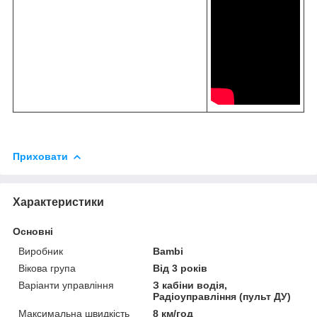
Приховати
Характеристики
Основні
Виробник
Bambi
Вікова група
Від 3 років
Варіанти управління
З кабіни водія,
Радіоуправління (пульт ДУ)
Максимальна швидкість
8 км/год