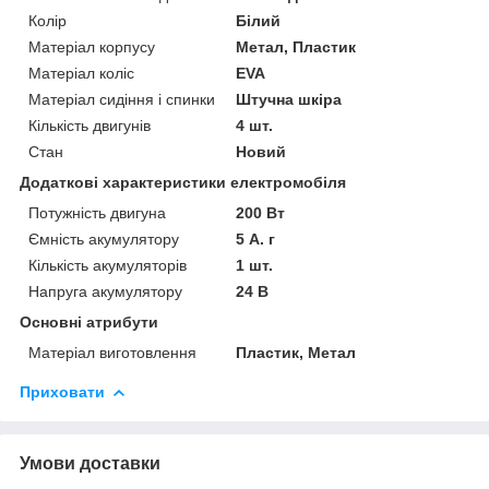
Колір
Білий
Матеріал корпусу
Метал, Пластик
Матеріал коліс
EVA
Матеріал сидіння і спинки
Штучна шкіра
Кількість двигунів
4 шт.
Стан
Новий
Додаткові характеристики електромобіля
Потужність двигуна
200 Вт
Ємність акумулятору
5 А. г
Кількість акумуляторів
1 шт.
Напруга акумулятору
24 В
Основні атрибути
Матеріал виготовлення
Пластик, Метал
Приховати
Умови доставки