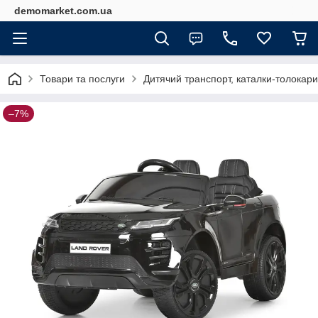
demomarket.com.ua
Товари та послуги
Дитячий транспорт, каталки-толокари
–7%