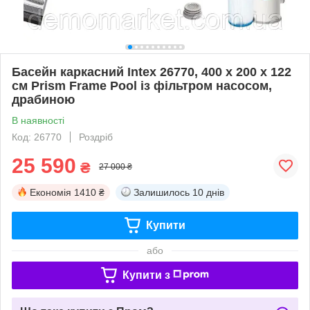
Басейн каркасний Intex 26770, 400 x 200 x 122
см Prism Frame Pool із фільтром насосом,
драбиною
В наявності
Код: 26770
Роздріб
25 590
₴
27 000 ₴
Економія
1410 ₴
Залишилось
10 днів
Купити
або
Купити з