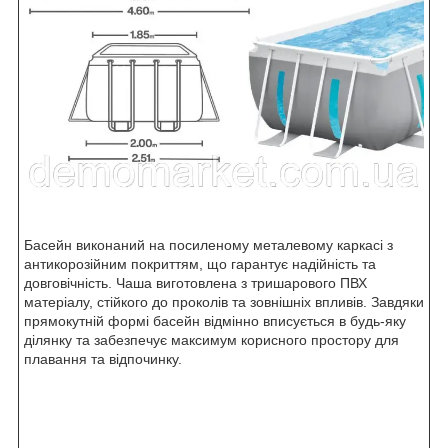
Басейн виконаний на посиленому металевому каркасі з
антикорозійним покриттям, що гарантує надійність та
довговічність. Чаша виготовлена ​​з тришарового ПВХ
матеріалу, стійкого до проколів та зовнішніх впливів. Завдяки
прямокутній формі басейн відмінно вписується в будь-яку
ділянку та забезпечує максимум корисного простору для
плавання та відпочинку.