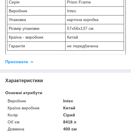
Серія
Prism Frame
Виробник
Intex
Упаковка
картона коробка
Розмір упаковки
57x56x137 см
Країна - виробник
Китай
Гарантія
не передбачена
Приховати
Характеристики
Основні атрибути
Виробник
Intex
Країна виробник
Китай
Колір
Сірий
Об`єм
8418 л
Довжина
400 см