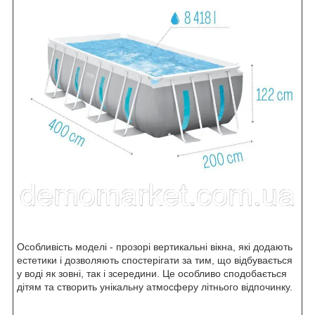
Особливість моделі - прозорі вертикальні вікна, які додають
естетики і дозволяють спостерігати за тим, що відбувається
у воді як зовні, так і зсередини. Це особливо сподобається
дітям та створить унікальну атмосферу літнього відпочинку.