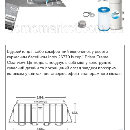
Відкрийте для себе комфортний відпочинок у дворі з
каркасним басейном Intex 26770 із серії Prism Frame
Clearview. Ця модель поєднує в собі міцну конструкцію,
сучасний дизайн та покращений огляд завдяки прозорим
вставкам у стінках, що створює ефект «панорамного вікна».