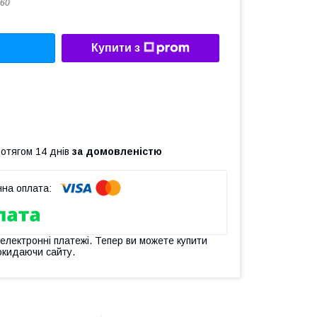
60
Купити з
ротягом 14 днів
за домовленістю
 електронні платежі. Тепер ви можете купити
окидаючи сайту.