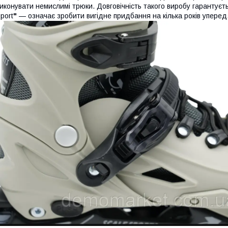
иконувати немислимі трюки. Довговічність такого виробу гарантуєт
port
"
— означає зробити вигідне придбання на кілька років уперед