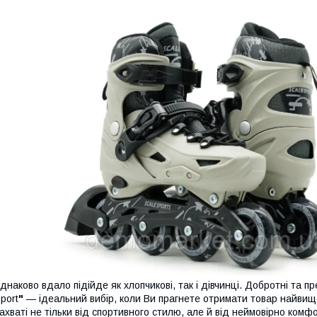
днаково вдало підійде як хлопчикові, так і дівчинці. Добротні та пр
port
"
— ідеальний вибір, коли Ви прагнете отримати товар найвищо
ахваті не тільки від спортивного стилю, але й від неймовірно комф