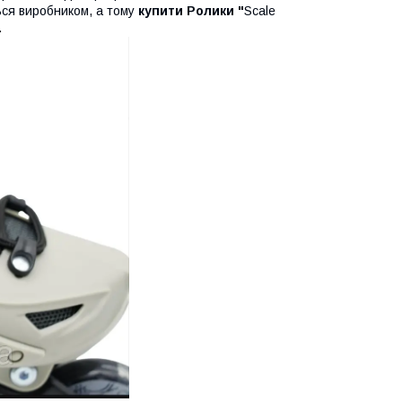
ься виробником, а тому
купити Ролики "
Scale
.