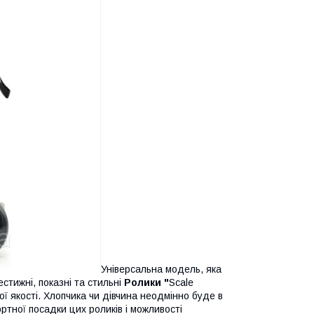
Універсальна модель, яка
естижні, показні та стильні
Ролики "
Scale
ї якості. Хлопчика чи дівчина неодмінно буде в
ортної посадки цих роликів і можливості